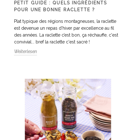
PETIT GUIDE : QUELS INGRÉDIENTS
POUR UNE BONNE RACLETTE ?
Plat typique des régions montagneuses, la raclette
est devenue un repas d’hiver par excellence au fil
des années. La raclette c’est bon, ça réchauffe, c'est
convivial... bref la raclette c'est sacré !
Weiterlesen