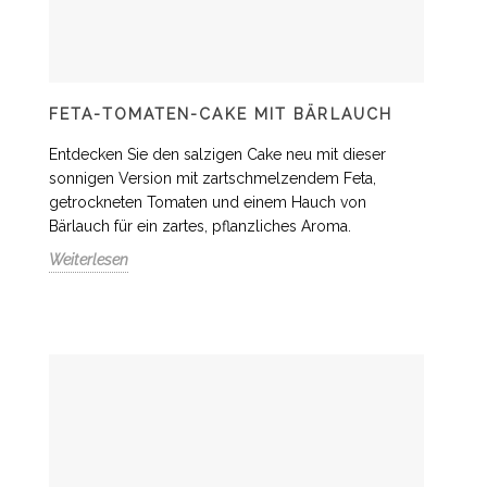
FETA-TOMATEN-CAKE MIT BÄRLAUCH
Entdecken Sie den salzigen Cake neu mit dieser
sonnigen Version mit zartschmelzendem Feta,
getrockneten Tomaten und einem Hauch von
Bärlauch für ein zartes, pflanzliches Aroma.
Weiterlesen