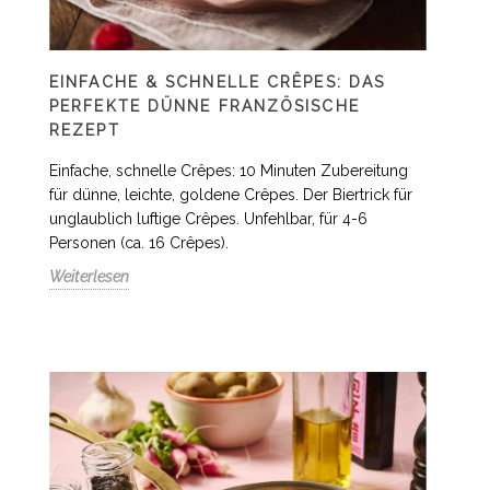
EINFACHE & SCHNELLE CRÊPES: DAS
PERFEKTE DÜNNE FRANZÖSISCHE
REZEPT
Einfache, schnelle Crêpes: 10 Minuten Zubereitung
für dünne, leichte, goldene Crêpes. Der Biertrick für
unglaublich luftige Crêpes. Unfehlbar, für 4-6
Personen (ca. 16 Crêpes).
Weiterlesen