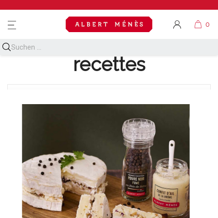
MENU
Découvrez toutes nos
recettes
BLOG NAVIGATION