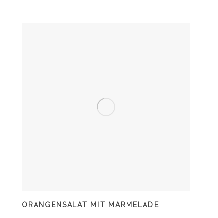
ORANGENSALAT MIT MARMELADE