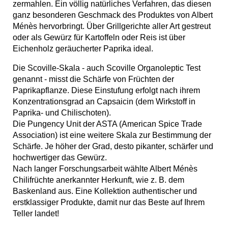
zermahlen. Ein völlig natürliches Verfahren, das diesen
ganz besonderen Geschmack des Produktes von Albert
Ménès hervorbringt. Über Grillgerichte aller Art gestreut
oder als Gewürz für Kartoffeln oder Reis ist über
Eichenholz geräucherter Paprika ideal.
Die Scoville-Skala - auch Scoville Organoleptic Test
genannt - misst die Schärfe von Früchten der
Paprikapflanze. Diese Einstufung erfolgt nach ihrem
Konzentrationsgrad an Capsaicin (dem Wirkstoff in
Paprika- und Chilischoten).
Die Pungency Unit der ASTA (American Spice Trade
Association) ist eine weitere Skala zur Bestimmung der
Schärfe. Je höher der Grad, desto pikanter, schärfer und
hochwertiger das Gewürz.
Nach langer Forschungsarbeit wählte Albert Ménès
Chilifrüchte anerkannter Herkunft, wie z. B. dem
Baskenland aus. Eine Kollektion authentischer und
erstklassiger Produkte, damit nur das Beste auf Ihrem
Teller landet!