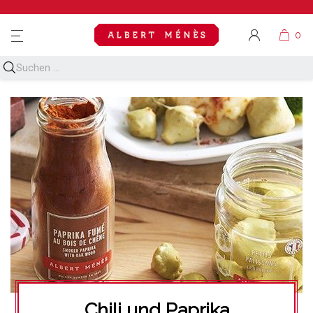
MENU
Chili und Paprika