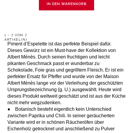
IN DEN WARENKORB
1 - 7 VON 7
ARTIKEL(N)
Piment d’Espelette ist das perfekte Beispiel dafür.
Dieses Gewürz ist ein Must-have der Kollektion von
Albert Ménès. Durch seinen fruchtigen und leicht
pikanten Geschmack passt er wunderbar zu
Schokolade, Foie gras und gegrilltem Fleisch. Er ist ein
perfekter Ersatz für Pfeffer und wurde von der Maison
Albert Ménès lange vor der Verleihung der geschützten
Ursprungsbezeichnung (g. U.) ausgewählt. Heute wird
dieses Produkt weltweit geschätzt und ist aus der Küche
nicht mehr wegzudenken.
● Botanisch besteht eigentlich kein Unterschied
zwischen Paprika und Chili. In seiner geräucherten
Variante wird er in schönen Räucheröfen über
Eichenholz getrocknet und anschließend zu Pulver