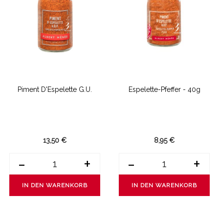
Piment D'Espelette G.U.
Espelette-Pfeffer - 40g
13,50 €
8,95 €
-
+
-
+
IN DEN WARENKORB
IN DEN WARENKORB