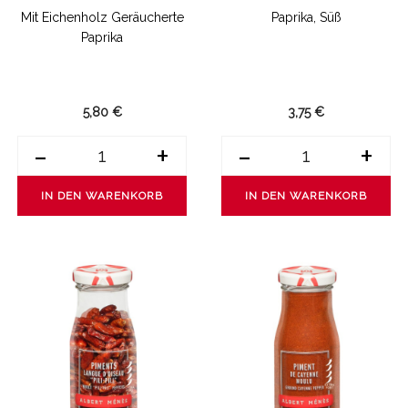
Mit Eichenholz Geräucherte
Paprika, Süß
Paprika
5,80 €
3,75 €
-
+
-
+
IN DEN WARENKORB
IN DEN WARENKORB