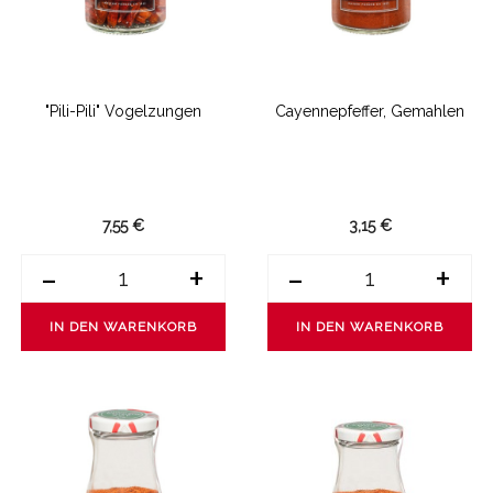
"Pili-Pili" Vogelzungen
Cayennepfeffer, Gemahlen
7,55 €
3,15 €
-
+
-
+
IN DEN WARENKORB
IN DEN WARENKORB