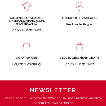
GESICHERTE ZAHLUNG
KOSTENLOSER VERSAND
INNERHALB FRANKREICHS
(MUTTERLAND)
Kreditkarte, Paypal
Ab 50 € Bestellwert
1 GRATISPROBE
1 EDLES GESCHENK GRATIS
Bei jeder Bestellung
Ab 70 € Bestellwert
NEWSLETTER
Melden Sie sich für unseren Newsletter an, um unsere nächsten Angebote
und aktuellen News zu erhalten!