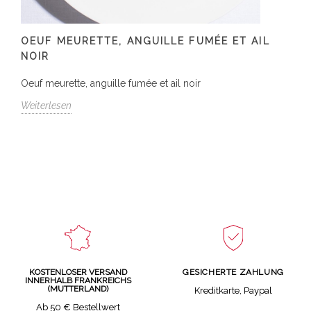
OEUF MEURETTE, ANGUILLE FUMÉE ET AIL
NOIR
Oeuf meurette, anguille fumée et ail noir
Weiterlesen
GESICHERTE ZAHLUNG
KOSTENLOSER VERSAND
INNERHALB FRANKREICHS
(MUTTERLAND)
Kreditkarte, Paypal
Ab 50 € Bestellwert