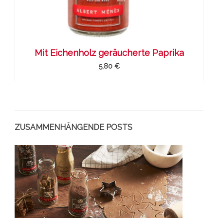
Mit Eichenholz geräucherte Paprika
5,80 €
ZUSAMMENHÄNGENDE POSTS