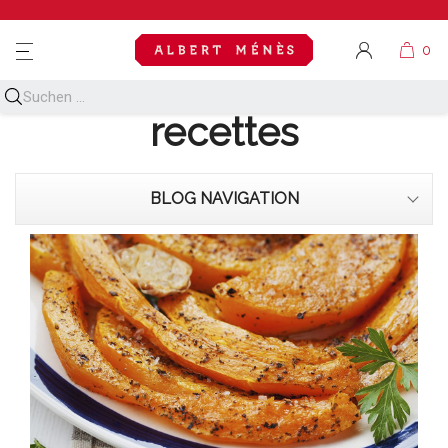
MENU
Découvrez toutes nos
recettes
BLOG NAVIGATION