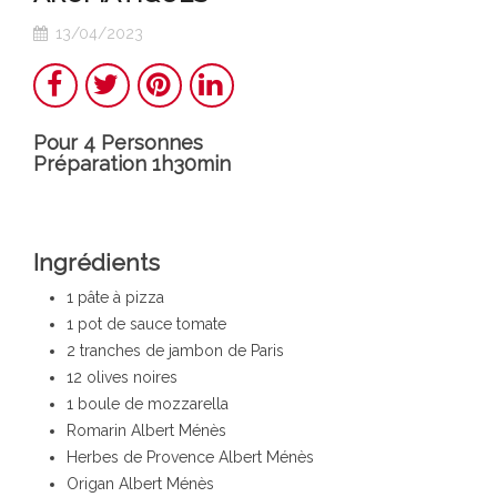
13/04/2023
Teilen
Twitter
Pinterest
LinkedIn
Pour 4 Personnes
Préparation 1h30min
Ingrédients
1 pâte à pizza
1 pot de sauce tomate
2 tranches de jambon de Paris
12 olives noires
1 boule de mozzarella
Romarin Albert Ménès
Herbes de Provence Albert Ménès
Origan Albert Ménès