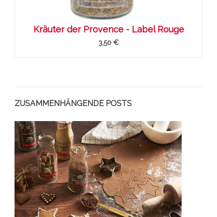
Kräuter der Provence - Label Rouge
3,50 €
ZUSAMMENHÄNGENDE POSTS