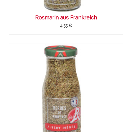
Rosmarin aus Frankreich
4,55 €