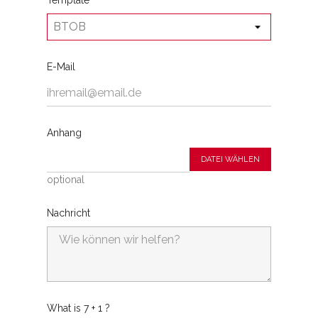
Template
E-Mail
Anhang
DATEI WÄHLEN
optional
Nachricht
What is 7 + 1 ?