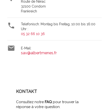
Route de Nérac
32100 Condom
Frankreich

Telefonisch: Montag bis Freitag, 10:00 bis 16:00
Uhr :
05 32 66 10 36

E-Mail:
sav@albertmenes.fr
KONTAKT
Consultez notre
FAQ
pour trouver la
réponse à votre question.