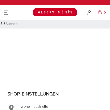
MENU
SHOP-EINSTELLUNGEN

Zone Industrielle