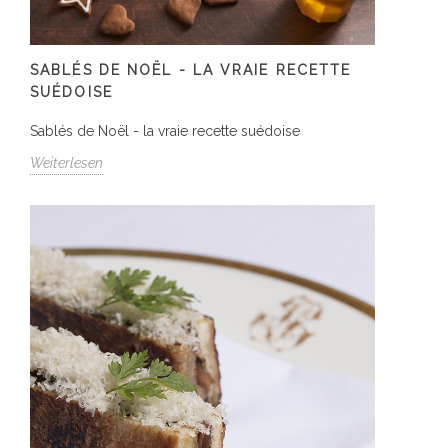
SABLÉS DE NOËL - LA VRAIE RECETTE
SUÉDOISE
Sablés de Noël - la vraie recette suédoise
Weiterlesen