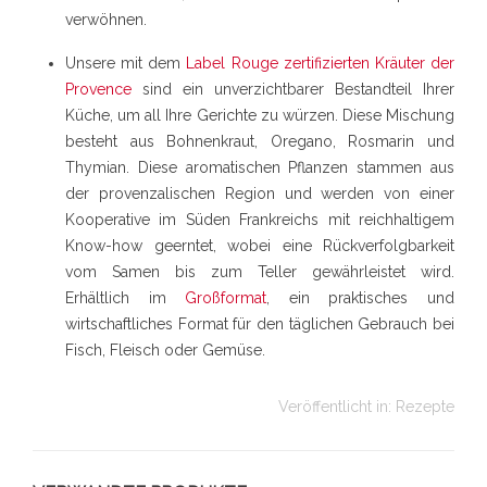
verwöhnen.
Unsere mit dem
Label Rouge zertifizierten Kräuter der
Provence
sind ein unverzichtbarer Bestandteil Ihrer
Küche, um all Ihre Gerichte zu würzen. Diese Mischung
besteht aus Bohnenkraut, Oregano, Rosmarin und
Thymian. Diese aromatischen Pflanzen stammen aus
der provenzalischen Region und werden von einer
Kooperative im Süden Frankreichs mit reichhaltigem
Know-how geerntet, wobei eine Rückverfolgbarkeit
vom Samen bis zum Teller gewährleistet wird.
Erhältlich im
Großformat
, ein praktisches und
wirtschaftliches Format für den täglichen Gebrauch bei
Fisch, Fleisch oder Gemüse.
Veröffentlicht in:
Rezepte