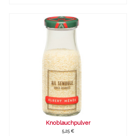
Knoblauchpulver
5,25 €