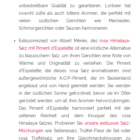
unbestreitbare Qualität zu garantieren. Lorbeer hat
sowohl süße als auch bittere Aromen, die perfekt mit
vielen südlichen Gerichten wie Marinaden,
Schmorgerichten oder Saucen harmonieren.
Exklusivrezept von Albert Ménès, das
rosa Himalaya-
Salz mit Piment d'Espelette
ist eine köstliche Alternative
zu klassischem Salz, um Ihren Gerichten eine Note von
Wärme und Originalität zu verleihen. Die Piment
d'Espelette, die dieses rosa Salz aromatisieren, sind
außergewöhnliche A.O.P.-Piment, die im Baskenland
angebaut und von Hand geerntet werden. Sie werden
in der südlichen Sonne getrocknet, bevor sie im Ofen
geröstet werden, um all ihre Aromen hervorzubringen.
Das Piment d'Espelette harmoniert perfekt mit der
seltenen Reinheit und dem Knusper des rosa
Himalaya-Salzes. Probieren Sie
unsere exklusive Salz-
Mischungen
wie Selleriesalz, Trüffel-Fleur de Sel oder
rosa Trüffelsalz, um Ihre Geschmacksknospen zu