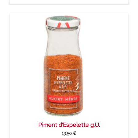
Piment d'Espelette g.U.
13,50 €