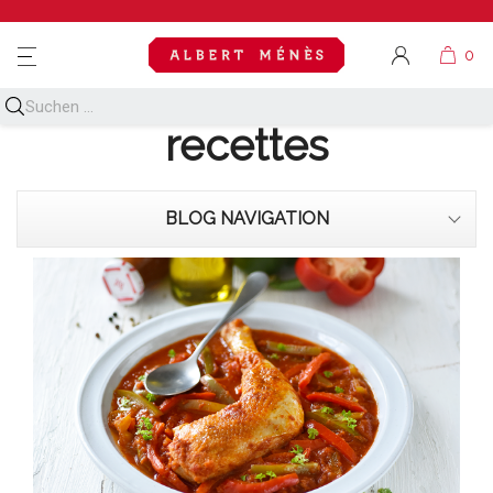
MENU
Découvrez toutes nos
recettes
BLOG NAVIGATION