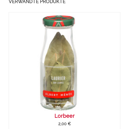
VERWANDTE PRODUKTE
Lorbeer
2,00 €