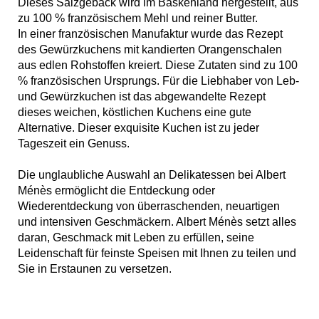
Dieses Salzgebäck wird im Baskenland hergestellt, aus
zu 100 % französischem Mehl und reiner Butter.
In einer französischen Manufaktur wurde das Rezept
des Gewürzkuchens mit kandierten Orangenschalen
aus edlen Rohstoffen kreiert. Diese Zutaten sind zu 100
% französischen Ursprungs. Für die Liebhaber von Leb-
und Gewürzkuchen ist das abgewandelte Rezept
dieses weichen, köstlichen Kuchens eine gute
Alternative. Dieser exquisite Kuchen ist zu jeder
Tageszeit ein Genuss.
Die unglaubliche Auswahl an Delikatessen bei Albert
Ménès ermöglicht die Entdeckung oder
Wiederentdeckung von überraschenden, neuartigen
und intensiven Geschmäckern. Albert Ménès setzt alles
daran, Geschmack mit Leben zu erfüllen, seine
Leidenschaft für feinste Speisen mit Ihnen zu teilen und
Sie in Erstaunen zu versetzen.