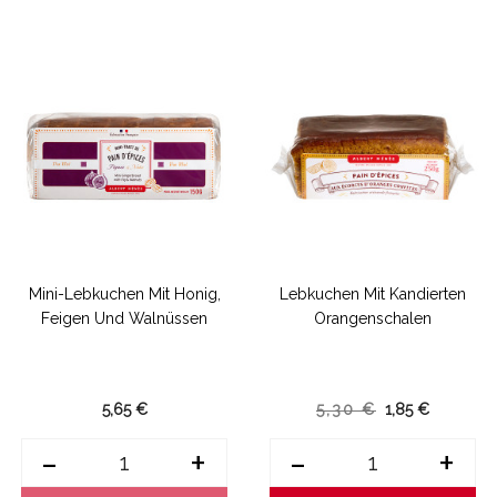
Mini-Lebkuchen Mit Honig,
Lebkuchen Mit Kandierten
Feigen Und Walnüssen
Orangenschalen
5,65 €
5,30 €
1,85 €
-
+
-
+