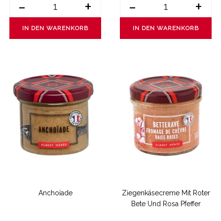
-
+
-
+
IN DEN WARENKORB
IN DEN WARENKORB
Anchoïade
Ziegenkäsecreme Mit Roter
Bete Und Rosa Pfeffer