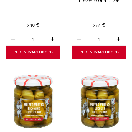
Provence Und Oliven
3,10 €
3,54 €
-
+
-
+
IN DEN WARENKORB
IN DEN WARENKORB