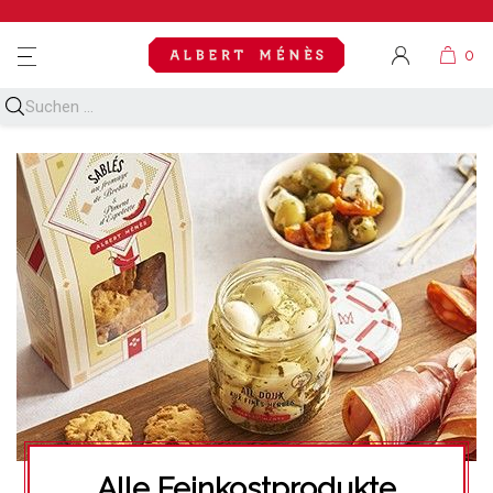
MENU
Alle Feinkostprodukte