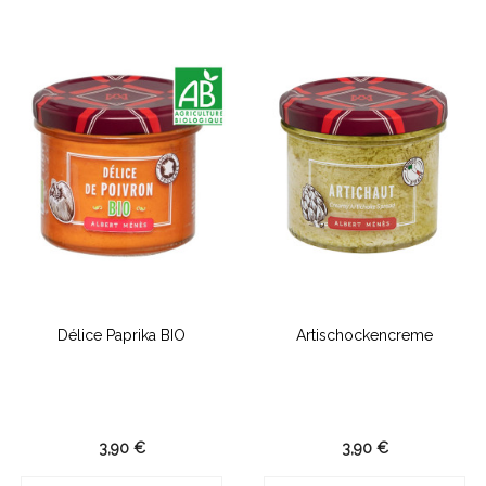
Délice Paprika BIO
Artischockencreme
3,90 €
3,90 €