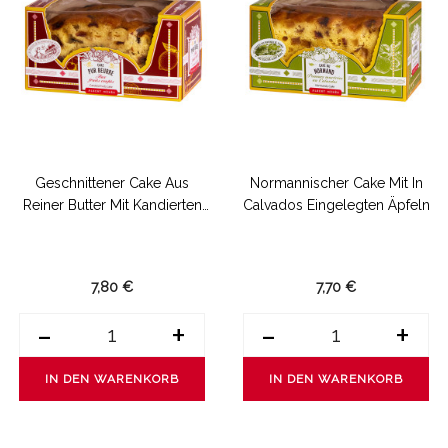
Geschnittener Cake Aus
Normannischer Cake Mit In
Reiner Butter Mit Kandierten
Calvados Eingelegten Äpfeln
Früchten
7,80 €
7,70 €
-
+
-
+
IN DEN WARENKORB
IN DEN WARENKORB