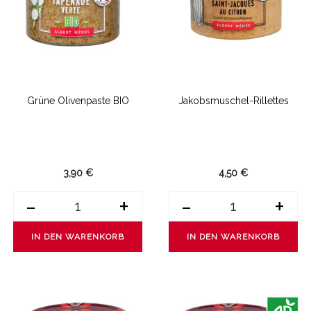
Grüne Olivenpaste BIO
Jakobsmuschel-Rillettes
3,90 €
4,50 €
-
+
-
+
IN DEN WARENKORB
IN DEN WARENKORB