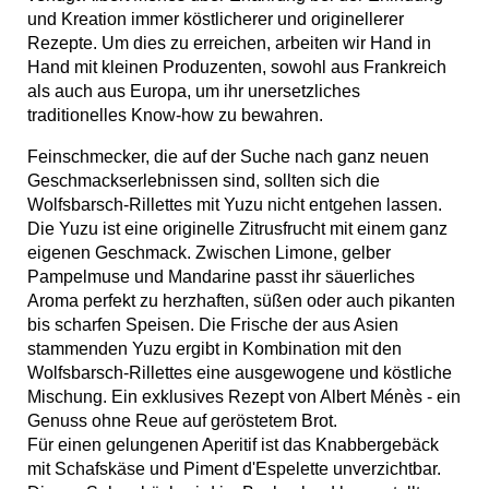
und Kreation immer köstlicherer und originellerer
Rezepte. Um dies zu erreichen, arbeiten wir Hand in
Hand mit kleinen Produzenten, sowohl aus Frankreich
als auch aus Europa, um ihr unersetzliches
traditionelles Know-how zu bewahren.
Feinschmecker, die auf der Suche nach ganz neuen
Geschmackserlebnissen sind, sollten sich die
Wolfsbarsch-Rillettes mit Yuzu nicht entgehen lassen.
Die Yuzu ist eine originelle Zitrusfrucht mit einem ganz
eigenen Geschmack. Zwischen Limone, gelber
Pampelmuse und Mandarine passt ihr säuerliches
Aroma perfekt zu herzhaften, süßen oder auch pikanten
bis scharfen Speisen. Die Frische der aus Asien
stammenden Yuzu ergibt in Kombination mit den
Wolfsbarsch-Rillettes eine ausgewogene und köstliche
Mischung. Ein exklusives Rezept von Albert Ménès - ein
Genuss ohne Reue auf geröstetem Brot.
Für einen gelungenen Aperitif ist das Knabbergebäck
mit Schafskäse und Piment d'Espelette unverzichtbar.