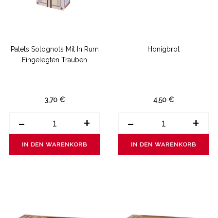
Palets Solognots Mit In Rum
Honigbrot
Eingelegten Trauben
3,70 €
4,50 €
-
+
-
+
IN DEN WARENKORB
IN DEN WARENKORB