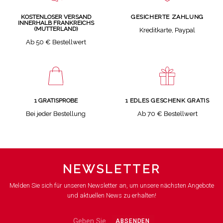
GESICHERTE ZAHLUNG
KOSTENLOSER VERSAND
INNERHALB FRANKREICHS
(MUTTERLAND)
Kreditkarte, Paypal
Ab 50 € Bestellwert
1 GRATISPROBE
1 EDLES GESCHENK GRATIS
Bei jeder Bestellung
Ab 70 € Bestellwert
NEWSLETTER
Melden Sie sich für unseren Newsletter an, um unsere nächsten Angebote
und aktuellen News zu erhalten!
ABSENDEN