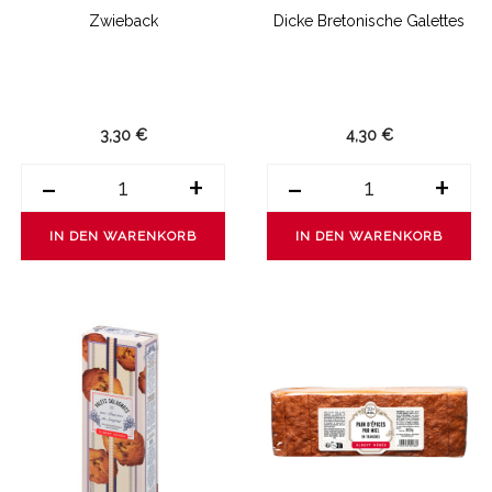
Zwieback
Dicke Bretonische Galettes
3,30 €
4,30 €
-
+
-
+
IN DEN WARENKORB
IN DEN WARENKORB