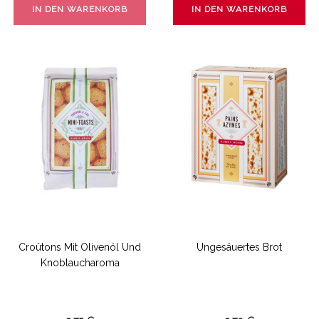
IN DEN WARENKORB
IN DEN WARENKORB
Croûtons Mit Olivenöl Und
Ungesäuertes Brot
Knoblaucharoma