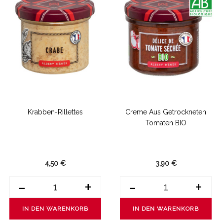
Krabben-Rillettes
Creme Aus Getrockneten
Tomaten BIO
4,50 €
3,90 €
-
+
-
+
IN DEN WARENKORB
IN DEN WARENKORB