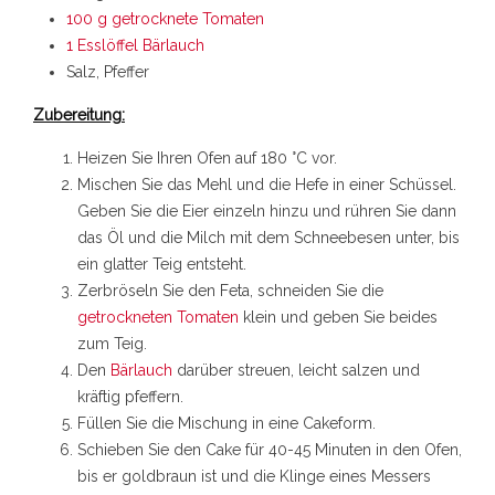
100 g getrocknete Tomaten
1 Esslöffel Bärlauch
Salz, Pfeffer
Zubereitung:
Heizen Sie Ihren Ofen auf 180 °C vor.
Mischen Sie das Mehl und die Hefe in einer Schüssel.
Geben Sie die Eier einzeln hinzu und rühren Sie dann
das Öl und die Milch mit dem Schneebesen unter, bis
ein glatter Teig entsteht.
Zerbröseln Sie den Feta, schneiden Sie die
getrockneten Tomaten
klein und geben Sie beides
zum Teig.
Den
Bärlauch
darüber streuen, leicht salzen und
kräftig pfeffern.
Füllen Sie die Mischung in eine Cakeform.
Schieben Sie den Cake für 40-45 Minuten in den Ofen,
bis er goldbraun ist und die Klinge eines Messers