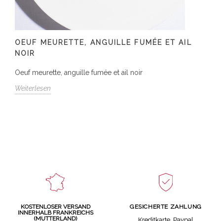
OEUF MEURETTE, ANGUILLE FUMÉE ET AIL
NOIR
Oeuf meurette, anguille fumée et ail noir
Weiterlesen
GESICHERTE ZAHLUNG
KOSTENLOSER VERSAND
INNERHALB FRANKREICHS
(MUTTERLAND)
Kreditkarte, Paypal