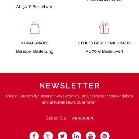
Ab 50 € Bestellwert
1 GRATISPROBE
1 EDLES GESCHENK GRATIS
Bei jeder Bestellung
Ab 70 € Bestellwert
NEWSLETTER
Melden Sie sich für unseren Newsletter an, um unsere nächsten Angebote
und aktuellen News zu erhalten!
ABSENDEN