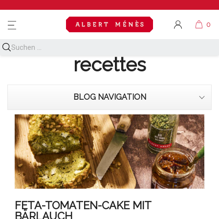
MENU
Découvrez toutes nos
recettes
BLOG NAVIGATION
FETA-TOMATEN-CAKE MIT
BÄRLAUCH