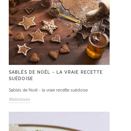
SABLÉS DE NOËL - LA VRAIE RECETTE
SUÉDOISE
Sablés de Noël - la vraie recette suédoise
Weiterlesen