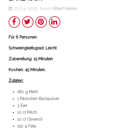
23/04/2025
Durch
Albert ménès
Teilen
Twitter
Pinterest
LinkedIn
Für 6 Personen
Schwierigkeitsgrad: Leicht
Zubereitung: 15 Minuten
Kochen: 45 Minuten.
Zutaten:
180 g Mehl
1 Päckchen Backpulver
3 Eier
10 cl Milch
10 cl Olivenöl
150 g Feta