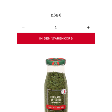
2,65 €
-
+
IN DEN WARENKORB