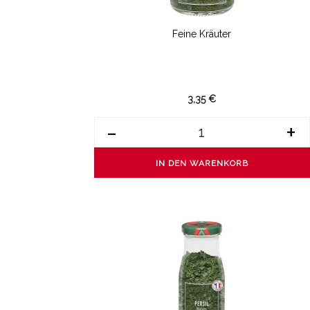
Feine Kräuter
3,35 €
-
+
IN DEN WARENKORB