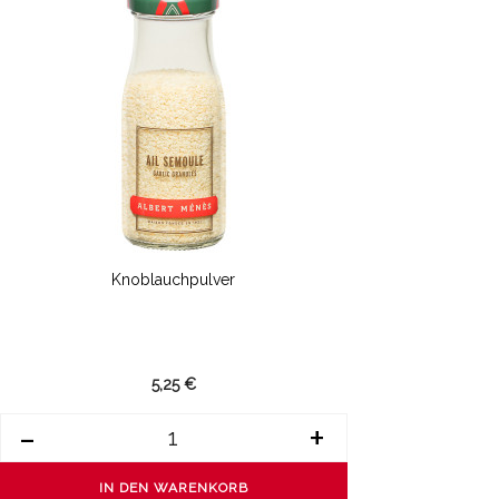
Knoblauchpulver
5,25 €
-
+
IN DEN WARENKORB