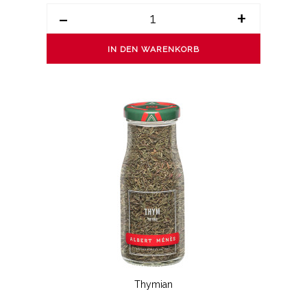
-
+
IN DEN WARENKORB
Thymian