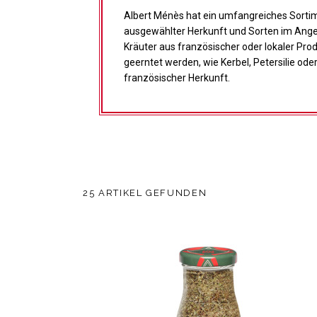
Albert Ménès hat ein umfangreiches Sorti
ausgewählter Herkunft und Sorten im Ang
Kräuter aus französischer oder lokaler Pro
geerntet werden, wie Kerbel, Petersilie oder 
französischer Herkunft.
25 ARTIKEL GEFUNDEN