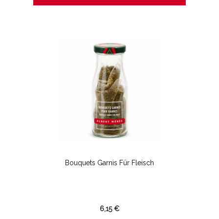
Bouquets Garnis Für Fleisch
6,15 €