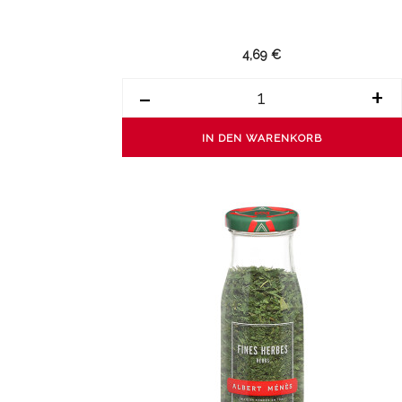
4,69 €
-
+
IN DEN WARENKORB