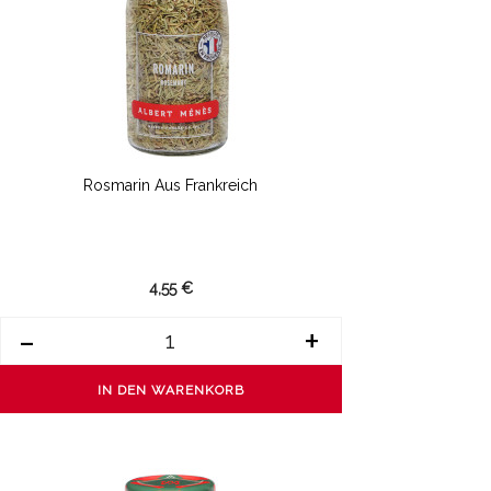
Rosmarin Aus Frankreich
4,55 €
-
+
IN DEN WARENKORB