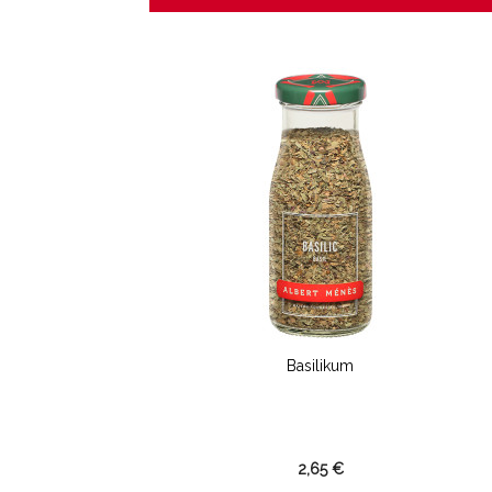
Basilikum
2,65 €