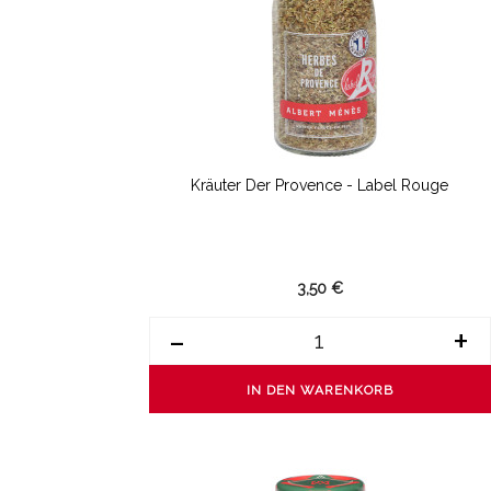
Kräuter Der Provence - Label Rouge
3,50 €
-
+
IN DEN WARENKORB