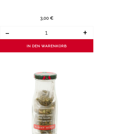
3,00 €
-
+
IN DEN WARENKORB