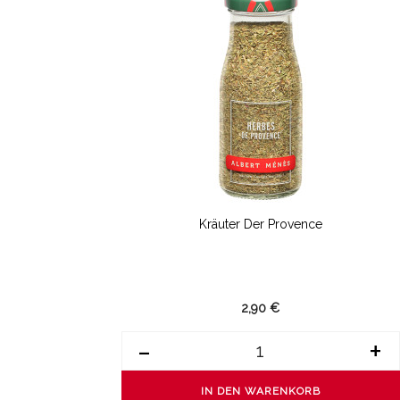
Kräuter Der Provence
2,90 €
-
+
IN DEN WARENKORB