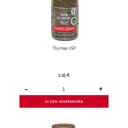
Thymian IGP
3,35 €
-
+
IN DEN WARENKORB