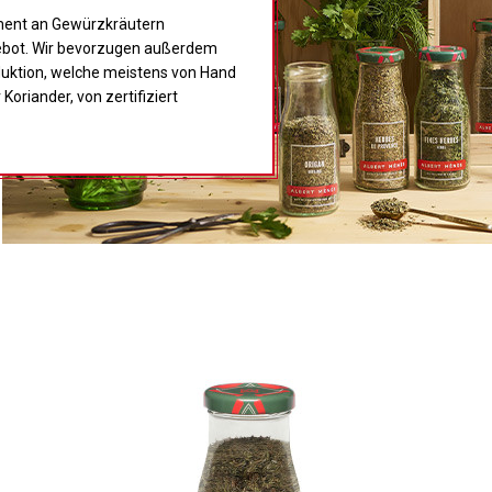
ment an Gewürzkräutern
ebot. Wir bevorzugen außerdem
duktion, welche meistens von Hand
Koriander, von zertifiziert