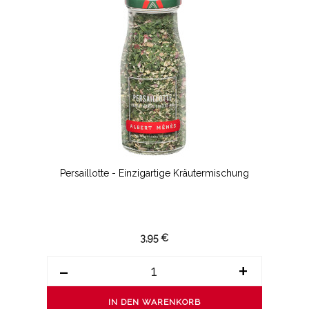
Persaillotte - Einzigartige Kräutermischung
3,95 €
-
+
IN DEN WARENKORB