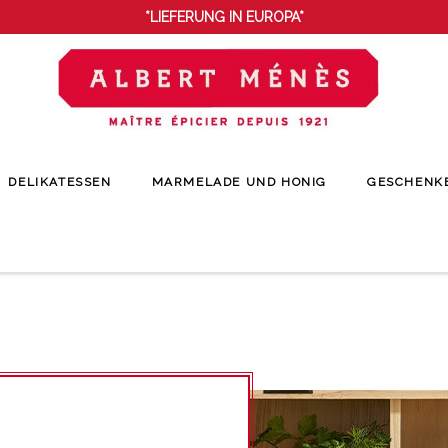
*LIEFERUNG IN EUROPA*
DELIKATESSEN
MARMELADE UND HONIG
GESCHENK
Startseite
Gewürze
Gewürzkräuter