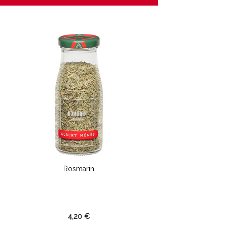
Rosmarin
4,20 €