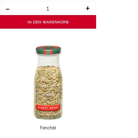
-
+
IN DEN WARENKORB
Fenchel