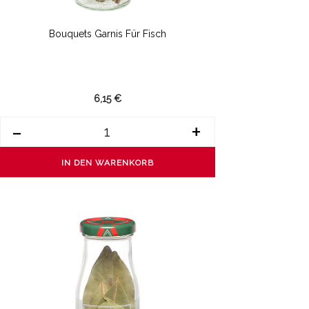
Bouquets Garnis Für Fisch
6,15 €
-
+
IN DEN WARENKORB