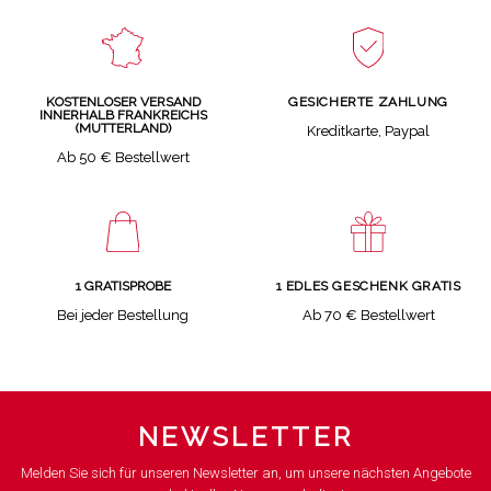
GESICHERTE ZAHLUNG
KOSTENLOSER VERSAND
INNERHALB FRANKREICHS
(MUTTERLAND)
Kreditkarte, Paypal
Ab 50 € Bestellwert
1 GRATISPROBE
1 EDLES GESCHENK GRATIS
Bei jeder Bestellung
Ab 70 € Bestellwert
NEWSLETTER
Melden Sie sich für unseren Newsletter an, um unsere nächsten Angebote