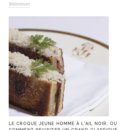
Weiterlesen
LE CROQUE JEUNE HOMME À L'AIL NOIR, OU
COMMENT REVISITER UN GRAND CLASSIQUE