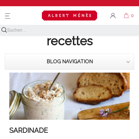
MENU
Découvrez toutes nos
recettes
BLOG NAVIGATION
SARDINADE