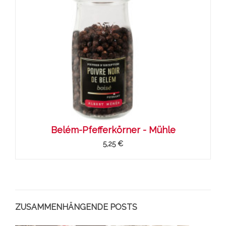
Belém-Pfefferkörner - Mühle
5,25 €
ZUSAMMENHÄNGENDE POSTS