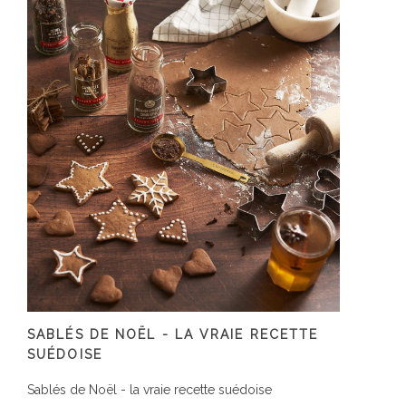
SABLÉS DE NOËL - LA VRAIE RECETTE
SUÉDOISE
Sablés de Noël - la vraie recette suédoise