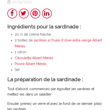
10/05/2023
Teilen
Twitter
Pinterest
LinkedIn
Ingrédients pour la sardinade :
20 cl de crème fraîche
2 boîtes de
sardines à l'huile d'olive extra-vierge Albert
Ménès
1 citron
Ciboulette Albert Ménès
Poivre Albert Ménès
Sel
La préparation de la sardinade :
Tout d'abord, commencez par égoutter les sardines et
mettez-les dans un saladier.
Ensuite, prenez un verre et avec le fond de ce dernier, pilez
les sardines.