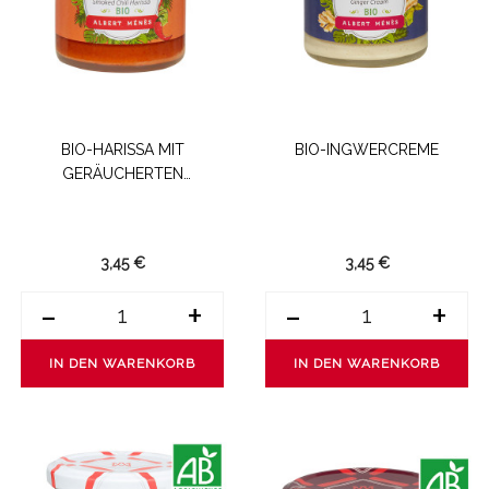
BIO-HARISSA MIT
BIO-INGWERCREME
GERÄUCHERTEN
PFEFFERSCHOTEN AUS DER
PROVENCE
3,45 €
3,45 €
-
+
-
+
IN DEN WARENKORB
IN DEN WARENKORB