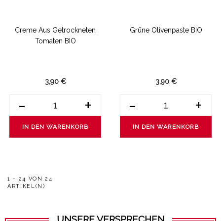
Creme Aus Getrockneten
Grüne Olivenpaste BIO
Tomaten BIO
3,90 €
3,90 €
-
+
-
+
IN DEN WARENKORB
IN DEN WARENKORB
1 - 24 VON 24
ARTIKEL(N)
UNSERE VERSPRECHEN