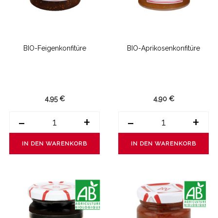
BIO-Feigenkonfitüre
BIO-Aprikosenkonfitüre
4,95 €
4,90 €
-
+
-
+
IN DEN WARENKORB
IN DEN WARENKORB