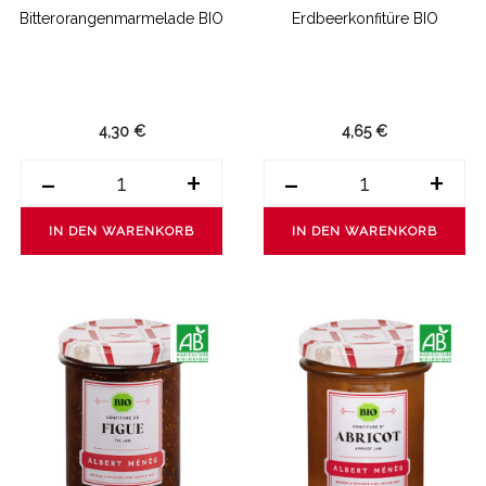
Bitterorangenmarmelade BIO
Erdbeerkonfitüre BIO
4,30 €
4,65 €
-
+
-
+
IN DEN WARENKORB
IN DEN WARENKORB