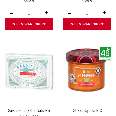
3,90 €
4,85 €
-
+
-
+
IN DEN WARENKORB
IN DEN WARENKORB
Sardinen In Extra Nativem
Délice Paprika BIO