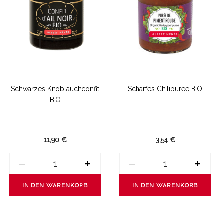
Schwarzes Knoblauchconfit
Scharfes Chilipüree BIO
BIO
11,90 €
3,54 €
-
+
-
+
IN DEN WARENKORB
IN DEN WARENKORB