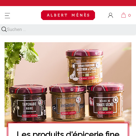
MENU
Les produits d'épicerie fine