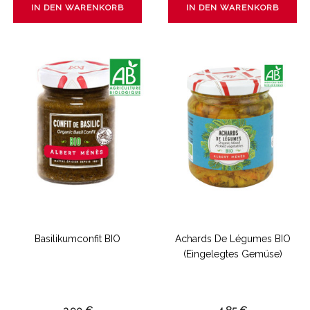
IN DEN WARENKORB
IN DEN WARENKORB
Basilikumconfit BIO
Achards De Légumes BIO
(eingelegtes Gemüse)