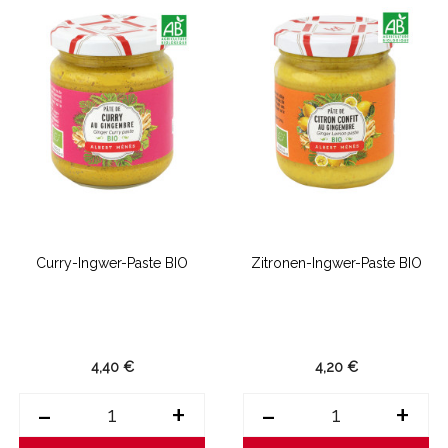
Curry-Ingwer-Paste BIO
Zitronen-Ingwer-Paste BIO
4,40 €
4,20 €
-
+
-
+