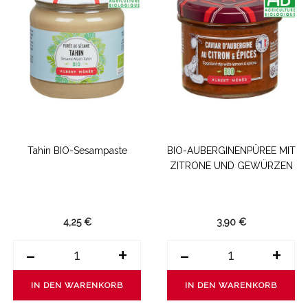
Tahin BIO-Sesampaste
BIO-AUBERGINENPÜREE MIT
ZITRONE UND GEWÜRZEN
4,25 €
3,90 €
-
+
-
+
IN DEN WARENKORB
IN DEN WARENKORB