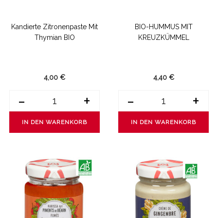
Kandierte Zitronenpaste Mit
BIO-HUMMUS MIT
Thymian BIO
KREUZKÜMMEL
4,00 €
4,40 €
-
+
-
+
IN DEN WARENKORB
IN DEN WARENKORB