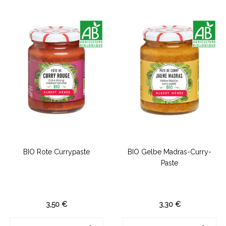
BIO Rote Currypaste
BIO Gelbe Madras-Curry-
Paste
3,50 €
3,30 €