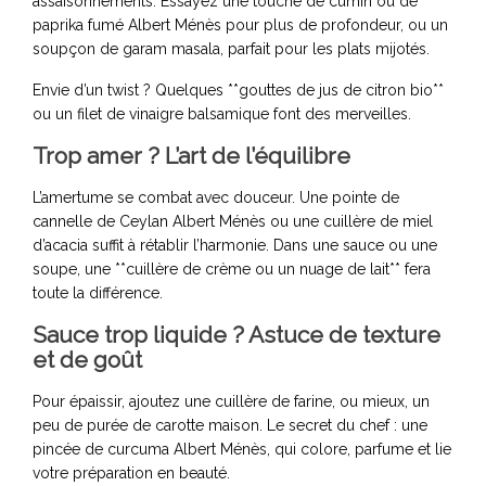
assaisonnements. Essayez une touche de cumin ou de
paprika fumé Albert Ménès pour plus de profondeur, ou un
soupçon de garam masala, parfait pour les plats mijotés.
Envie d’un twist ? Quelques **gouttes de jus de citron bio**
ou un filet de vinaigre balsamique font des merveilles.
Trop amer ? L’art de l’équilibre
L’amertume se combat avec douceur. Une pointe de
cannelle de Ceylan Albert Ménès ou une cuillère de miel
d’acacia suffit à rétablir l’harmonie. Dans une sauce ou une
soupe, une **cuillère de crème ou un nuage de lait** fera
toute la différence.
Sauce trop liquide ? Astuce de texture
et de goût
Pour épaissir, ajoutez une cuillère de farine, ou mieux, un
peu de purée de carotte maison. Le secret du chef : une
pincée de curcuma Albert Ménès, qui colore, parfume et lie
votre préparation en beauté.