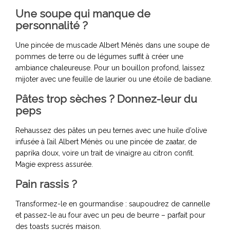
Une soupe qui manque de
personnalité ?
Une pincée de muscade Albert Ménès dans une soupe de
pommes de terre ou de légumes suffit à créer une
ambiance chaleureuse. Pour un bouillon profond, laissez
mijoter avec une feuille de laurier ou une étoile de badiane.
Pâtes trop sèches ? Donnez-leur du
peps
Rehaussez des pâtes un peu ternes avec une huile d’olive
infusée à l’ail Albert Ménès ou une pincée de zaatar, de
paprika doux, voire un trait de vinaigre au citron confit.
Magie express assurée.
Pain rassis ?
Transformez-le en gourmandise : saupoudrez de cannelle
et passez-le au four avec un peu de beurre – parfait pour
des toasts sucrés maison.