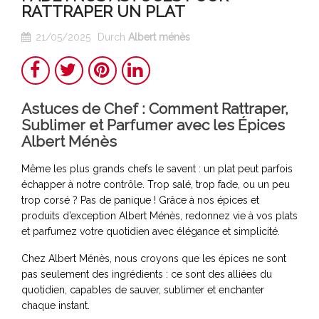
RATTRAPER UN PLAT
21/05/2025
Durch
Albert ménès
Teilen
Twitter
Pinterest
LinkedIn
Astuces de Chef : Comment Rattraper,
Sublimer et Parfumer avec les Épices
Albert Ménès
Même les plus grands chefs le savent : un plat peut parfois
échapper à notre contrôle. Trop salé, trop fade, ou un peu
trop corsé ? Pas de panique ! Grâce à nos épices et
produits d’exception Albert Ménès, redonnez vie à vos plats
et parfumez votre quotidien avec élégance et simplicité.
Chez Albert Ménès, nous croyons que les épices ne sont
pas seulement des ingrédients : ce sont des alliées du
quotidien, capables de sauver, sublimer et enchanter
chaque instant.