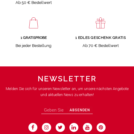
Ab 50 € Bestellwert
1 GRATISPROBE
1 EDLES GESCHENK GRATIS
Bei jeder Bestellung
Ab 70 € Bestellwert
NEWSLETTER
Melden Sie sich für unseren Newsletter an, um unsere nächsten Angebote
und aktuellen News zu erhalten!
ABSENDEN