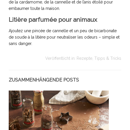
de la cardamome, de la cannelle et de l’anis étoilé pour
embaumer toute la maison.
Litière parfumée pour animaux
Ajoutez une pincée de cannelle et un peu de bicarbonate
de soude à la litière pour neutraliser les odeurs – simple et
sans danger.
Veröffentlicht in:
Rezepte
,
Tipps & Tricks
ZUSAMMENHÄNGENDE POSTS