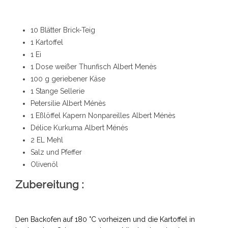
10 Blätter Brick-Teig
1 Kartoffel
1 Ei
1 Dose weißer Thunfisch Albert Menès
100 g geriebener Käse
1 Stange Sellerie
Petersilie Albert Ménès
1 Eßlöffel Kapern Nonpareilles Albert Ménès
Délice Kurkuma Albert Ménès
2 EL Mehl
Salz und Pfeffer
Olivenöl
Zubereitung :
Den Backofen auf 180 °C vorheizen und die Kartoffel in