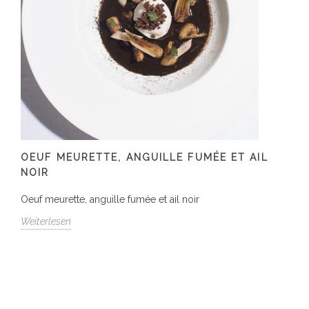
OEUF MEURETTE, ANGUILLE FUMÉE ET AIL
NOIR
Oeuf meurette, anguille fumée et ail noir
Weiterlesen