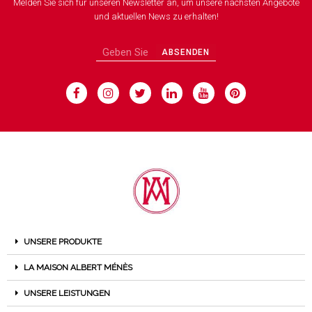
Melden Sie sich für unseren Newsletter an, um unsere nächsten Angebote
und aktuellen News zu erhalten!
ABSENDEN
UNSERE PRODUKTE
LA MAISON ALBERT MÉNÈS
UNSERE LEISTUNGEN