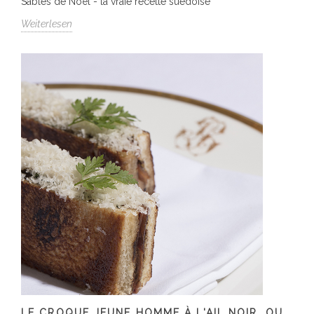
Sablés de Noël - la vraie recette suédoise
Weiterlesen
LE CROQUE JEUNE HOMME À L'AIL NOIR, OU