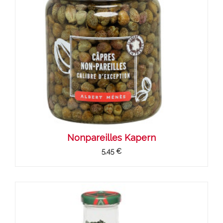
Nonpareilles Kapern
5,45 €