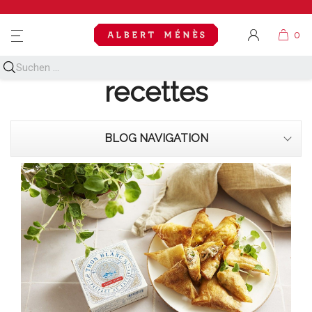
MENU
Découvrez toutes nos
recettes
BLOG NAVIGATION