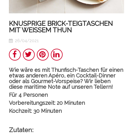
KNUSPRIGE BRICK-TEIGTASCHEN
MIT WEISSEM THUN
26/04/2021
Teilen
Twitter
Pinterest
LinkedIn
Wie wäre es mit Thunfisch-Taschen für einen
etwas anderen Apéro, ein Cocktail-Dinner
oder als Gourmet-Vorspeise? Wir lieben
diese maritime Note auf unseren Tellern!
Für 4 Personen
Vorbereitungszeit: 20 Minuten
Kochzeit: 30 Minuten
Zutaten: