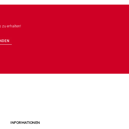
 zu erhalten!
NDEN
INFORMATIONEN