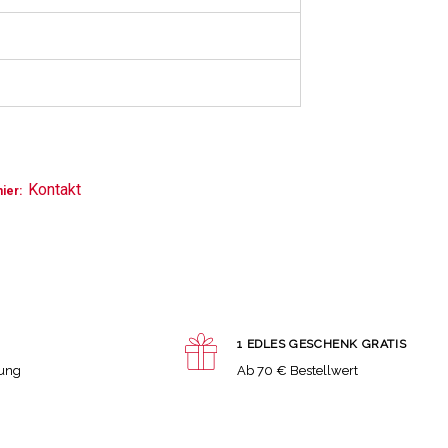
Kontakt
hier:
1 EDLES GESCHENK GRATIS
lung
Ab 70 € Bestellwert