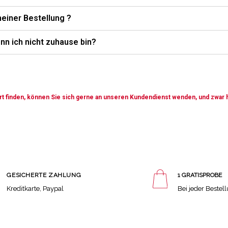
meiner Bestellung ?
nn ich nicht zuhause bin?
t finden, können Sie sich gerne an unseren Kundendienst wenden, und zwar 
GESICHERTE ZAHLUNG
1 GRATISPROBE
Kreditkarte, Paypal
Bei jeder Bestel