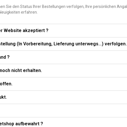
en Sie den Status Ihrer Bestellungen verfolgen, Ihre persönlichen Ang
euigkeiten erfahren.
r Website akzeptiert ?
ellung (In Vorbereitung, Lieferung unterwegs...) verfolgen.
and ?
noch nicht erhalten.
offen.
ukt.
etshop aufbewahrt ?