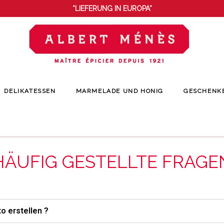
*LIEFERUNG IN EUROPA*
DELIKATESSEN
MARMELADE UND HONIG
GESCHENK
Startseite
Häufig gestellte Fragen
HÄUFIG GESTELLTE FRAGE
o erstellen ?