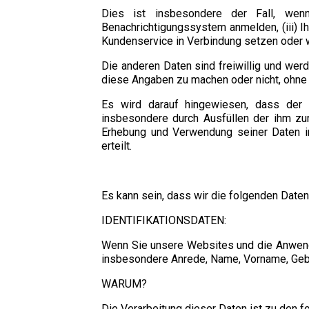
Dies ist insbesondere der Fall, wenn
Benachrichtigungssystem anmelden, (iii) 
Kundenservice in Verbindung setzen oder w
Die anderen Daten sind freiwillig und werd
diese Angaben zu machen oder nicht, ohne 
Es wird darauf hingewiesen, dass der N
insbesondere durch Ausfüllen der ihm zu
Erhebung und Verwendung seiner Daten in
erteilt.
Es kann sein, dass wir die folgenden Daten
IDENTIFIKATIONSDATEN:
Wenn Sie unsere Websites und die Anwendun
insbesondere Anrede, Name, Vorname, Gebu
WARUM?
Die Verarbeitung dieser Daten ist zu den