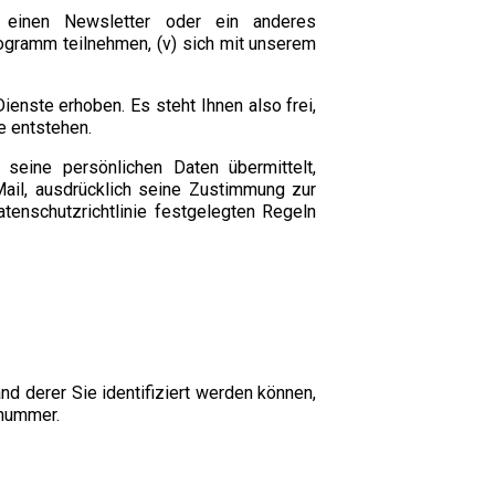
ür einen Newsletter oder ein anderes
ogramm teilnehmen, (v) sich mit unserem
ienste erhoben. Es steht Ihnen also frei,
e entstehen.
seine persönlichen Daten übermittelt,
ail, ausdrücklich seine Zustimmung zur
enschutzrichtlinie festgelegten Regeln
d derer Sie identifiziert werden können,
nnummer.