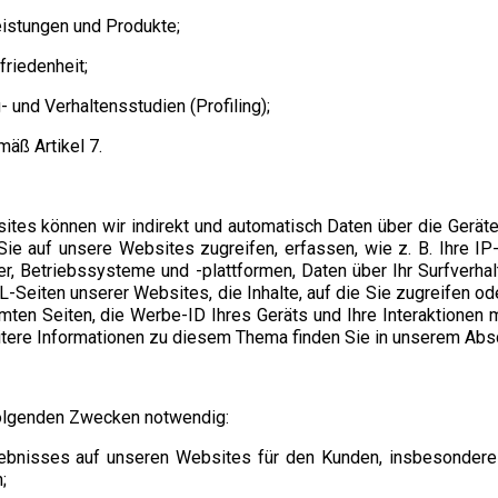
eistungen und Produkte;
riedenheit;
- und Verhaltensstudien (Profiling);
äß Artikel 7.
ites können wir indirekt und automatisch Daten über die Geräte
ie auf unsere Websites zugreifen, erfassen, wie z. B. Ihre I
, Betriebssysteme und -plattformen, Daten über Ihr Surfverhal
-Seiten unserer Websites, die Inhalte, auf die Sie zugreifen o
mten Seiten, die Werbe-ID Ihres Geräts und Ihre Interaktionen m
ere Informationen zu diesem Thema finden Sie in unserem Abschn
 folgenden Zwecken notwendig:
Erlebnisses auf unseren Websites für den Kunden, insbesondere 
;