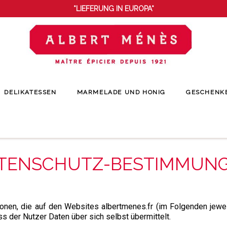
*LIEFERUNG IN EUROPA*
DELIKATESSEN
MARMELADE UND HONIG
GESCHENK
Startseite
Datenschutz-Bestimmungen
TENSCHUTZ-BESTIMMUN
ionen, die auf den Websites albertmenes.fr (im Folgenden jewei
s der Nutzer Daten über sich selbst übermittelt.