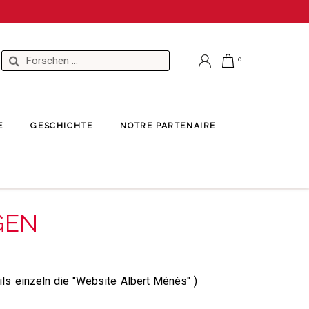
E
GESCHICHTE
NOTRE PARTENAIRE
GEN
ls einzeln die "Website Albert Ménès" )