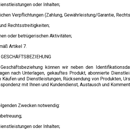
ienstleistungen oder Inhalten;
lichen Verpflichtungen (Zahlung, Gewährleistung/Garantie, Rechts
nd Rechtsstreitigkeiten;
en oder betrügerischen Aktivitäten;
äß Artikel 7.
 GESCHÄFTSBEZIEHUNG
Geschäftsbeziehung können wir neben den Identifikationsda
fragen nach Unterlagen, gekauftes Produkt, abonnierte Dienstl
n Käufen und Dienstleistungen, Rücksendung von Produkten, Ursp
orrespondenz mit Ihnen und Kundendienst, Austausch und Komment
 folgenden Zwecken notwendig:
nbetreuung;
ienstleistungen oder Inhalten;