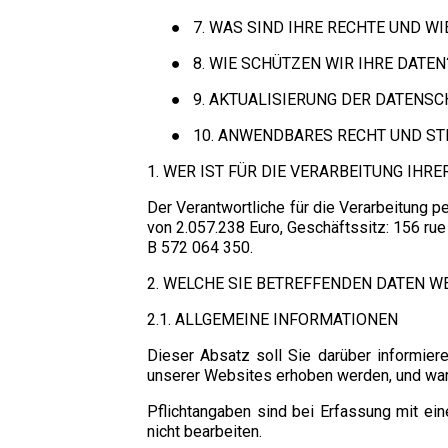
●
7. WAS SIND IHRE RECHTE UND WIE
●
8. WIE SCHÜTZEN WIR IHRE DATEN
●
9. AKTUALISIERUNG DER DATENSC
●
10. ANWENDBARES RECHT UND ST
1. WER IST FÜR DIE VERARBEITUNG IHR
Der Verantwortliche für die Verarbeitung
von 2.057.238 Euro, Geschäftssitz: 156 r
B 572 064 350.
2. WELCHE SIE BETREFFENDEN DATEN 
2.1. ALLGEMEINE INFORMATIONEN
Dieser Absatz soll Sie darüber informier
unserer Websites erhoben werden, und war
Pflichtangaben sind bei Erfassung mit ein
nicht bearbeiten.