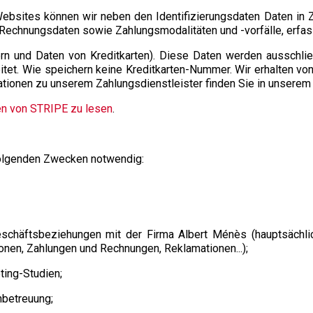
Websites können wir neben den Identifizierungsdaten Daten in 
 Rechnungsdaten sowie Zahlungsmodalitäten und -vorfälle, erfas
rn und Daten von Kreditkarten). Diese Daten werden ausschlie
tet. Wie speichern keine Kreditkarten-Nummer. Wir erhalten v
ionen zu unserem Zahlungsdienstleister finden Sie in unserem A
ien von STRIPE zu lesen
.
 folgenden Zwecken notwendig:
eschäftsbeziehungen mit der Firma Albert Ménès (hauptsächli
nen, Zahlungen und Rechnungen, Reklamationen...);
ting-Studien;
nbetreuung;