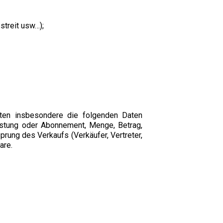
streit usw…);
ten insbesondere die folgenden Daten
eistung oder Abonnement, Menge, Betrag,
rung des Verkaufs (Verkäufer, Vertreter,
are.