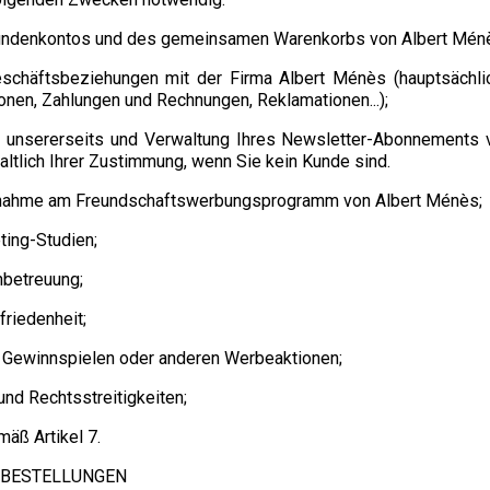
-Kundenkontos und des gemeinsamen Warenkorbs von Albert Mén
eschäftsbeziehungen mit der Firma Albert Ménès (hauptsächli
nen, Zahlungen und Rechnungen, Reklamationen...);
en unsererseits und Verwaltung Ihres Newsletter-Abonnements
ltlich Ihrer Zustimmung, wenn Sie kein Kunde sind.
eilnahme am Freundschaftswerbungsprogramm von Albert Ménès;
ting-Studien;
nbetreuung;
riedenheit;
 Gewinnspielen oder anderen Werbeaktionen;
nd Rechtsstreitigkeiten;
äß Artikel 7.
-BESTELLUNGEN