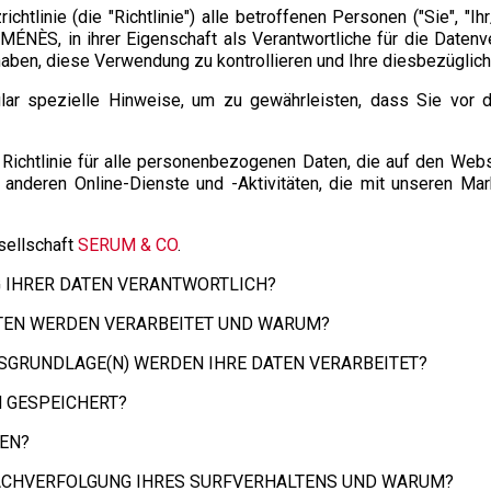
tlinie (die "Richtlinie") alle betroffenen Personen ("Sie", "Ihr
MÉNÈS, in ihrer Eigenschaft als Verantwortliche für die Daten
aben, diese Verwendung zu kontrollieren und Ihre diesbezüglic
lar spezielle Hinweise, um zu gewährleisten, dass Sie vor 
e Richtlinie für alle personenbezogenen Daten, die auf den We
e anderen Online-Dienste und -Aktivitäten, die mit unseren 
sellschaft
SERUM & CO
.
NG IHRER DATEN VERANTWORTLICH?
ATEN WERDEN VERARBEITET UND WARUM?
SGRUNDLAGE(N) WERDEN IHRE DATEN VERARBEITET?
N GESPEICHERT?
TEN?
NACHVERFOLGUNG IHRES SURFVERHALTENS UND WARUM?