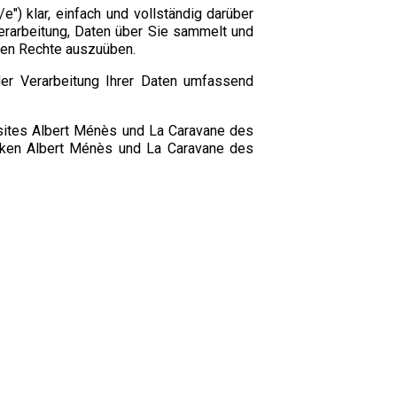
/e") klar, einfach und vollständig darüber
verarbeitung, Daten über Sie sammelt und
hen Rechte auszuüben.
der Verarbeitung Ihrer Daten umfassend
bsites Albert Ménès und La Caravane des
Marken Albert Ménès und La Caravane des