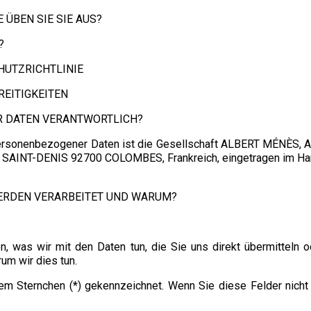
 ÜBEN SIE SIE AUS?
?
HUTZRICHTLINIE
REITIGKEITEN
ER DATEN VERANTWORTLICH?
 personenbezogener Daten ist die Gesellschaft ALBERT MÉNÈS, Ak
ue SAINT-DENIS 92700 COLOMBES, Frankreich, eingetragen im Ha
WERDEN VERARBEITET UND WARUM?
en, was wir mit den Daten tun, die Sie uns direkt übermitteln 
um wir dies tun.
em Sternchen (*) gekennzeichnet. Wenn Sie diese Felder nicht a