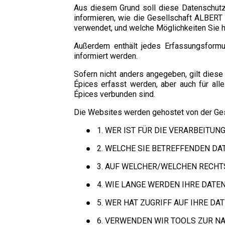
Aus diesem Grund soll diese Datenschutzrich
informieren, wie die Gesellschaft ALBERT 
verwendet, und welche Möglichkeiten Sie h
Außerdem enthält jedes Erfassungsformu
informiert werden.
Sofern nicht anders angegeben, gilt dies
Épices erfasst werden, aber auch für all
Épices verbunden sind.
Die Websites werden gehostet von der Ge
●
1. WER IST FÜR DIE VERARBEITU
●
2. WELCHE SIE BETREFFENDEN D
●
3. AUF WELCHER/WELCHEN RECHT
●
4. WIE LANGE WERDEN IHRE DATE
●
5. WER HAT ZUGRIFF AUF IHRE DA
●
6. VERWENDEN WIR TOOLS ZUR 