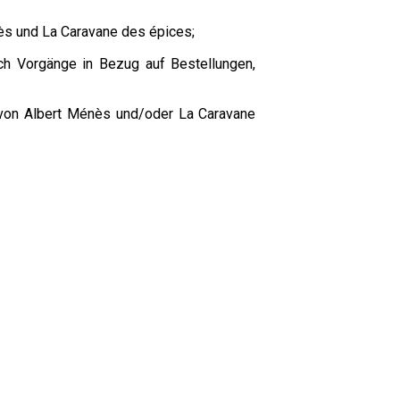
ès und La Caravane des épices;
ch Vorgänge in Bezug auf Bestellungen,
 von Albert Ménès und/oder La Caravane