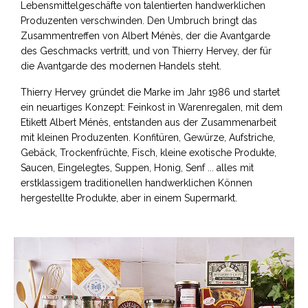
Lebensmittelgeschäfte von talentierten handwerklichen
Produzenten verschwinden. Den Umbruch bringt das
Zusammentreffen von Albert Ménès, der die Avantgarde
des Geschmacks vertritt, und von Thierry Hervey, der für
die Avantgarde des modernen Handels steht.
Thierry Hervey gründet die Marke im Jahr 1986 und startet
ein neuartiges Konzept: Feinkost in Warenregalen, mit dem
Etikett Albert Ménès, entstanden aus der Zusammenarbeit
mit kleinen Produzenten. Konfitüren, Gewürze, Aufstriche,
Gebäck, Trockenfrüchte, Fisch, kleine exotische Produkte,
Saucen, Eingelegtes, Suppen, Honig, Senf ... alles mit
erstklassigem traditionellen handwerklichen Können
hergestellte Produkte, aber in einem Supermarkt.