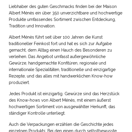
Liebhaber des guten Geschmacks finden bei der Maison
Albert Ménès ein über 350 unverzichtbare und hochwertige
Produkte umfassendes Sortiment zwischen Entdeckung,
Tradition und Innovation.
Albert Ménès führt seit über 100 Jahren die Kunst
traditioneller Feinkost fort und hat es sich zur Aufgabe
gemacht, dem Alltag einen Hauch des Besonderen zu
verleihen. Das Angebot umfasst außergewöhnliche
Gewürze, handgemachte Konfitüren, regionale und
internationale Spezialitäten, traditionelle und einzigartige
Rezepte, und das alles mit handwerklichen Know-how
produziert.
Jedes Produkt ist einzigartig. Gewürze sind das Herzstück
des Know-hows von Albert Ménès, mit einem äußerst
hochwertigen Sortiment von ausgewählter Herkunft, das
ständiger Kontrolle unterliegt.
Auch die Verpackungen erzählen die Geschichte jedes
einzelnen Produkts: Bei den einen durch selbstbewusste