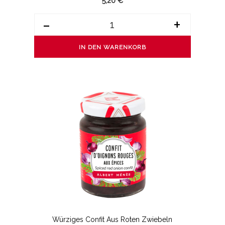
5,20 €
-
+
IN DEN WARENKORB
Würziges Confit Aus Roten Zwiebeln