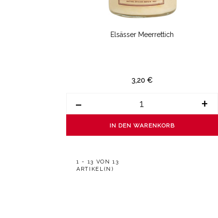
Elsässer Meerrettich
3,20 €
-
+
IN DEN WARENKORB
1 - 13 VON 13
ARTIKEL(N)