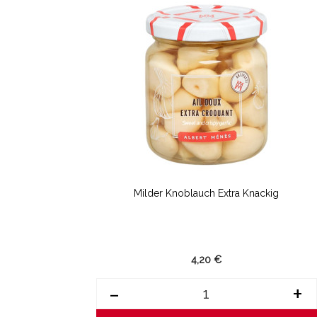
Milder Knoblauch Extra Knackig
4,20 €
-
+