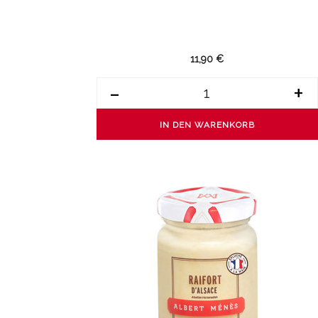
11,90 €
-
+
IN DEN WARENKORB