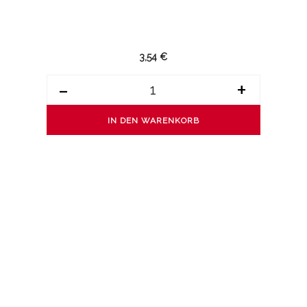
3,54 €
-
+
IN DEN WARENKORB