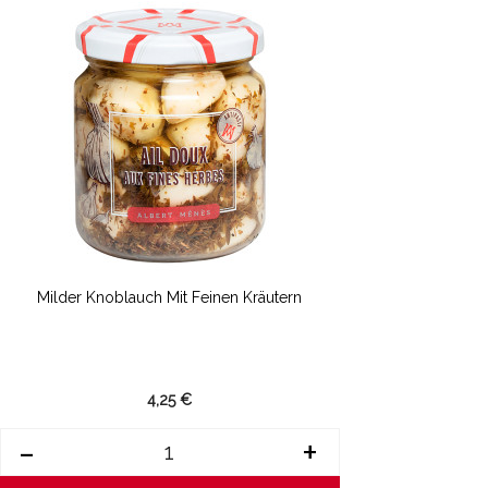
Milder Knoblauch Mit Feinen Kräutern
4,25 €
-
+