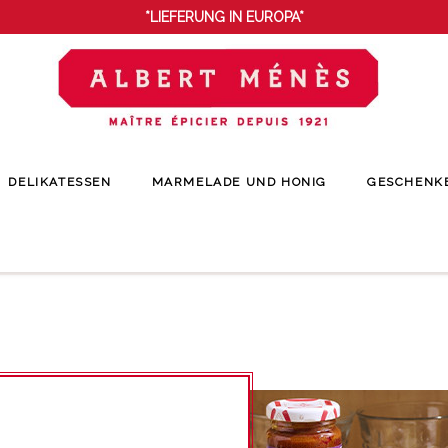
*LIEFERUNG IN EUROPA*
DELIKATESSEN
MARMELADE UND HONIG
GESCHENK
Startseite
Delikatessen
Eingelegtes Gemüse