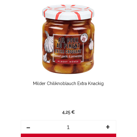
Milder Chiliknoblauch Extra Knackig
4,25 €
-
+