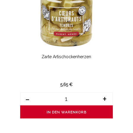
Zarte Artischockenherzen
5,65 €
-
+
IN DEN WARENKORB