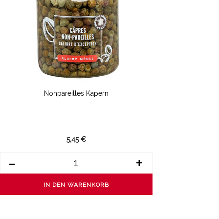
Nonpareilles Kapern
5,45 €
-
+
IN DEN WARENKORB