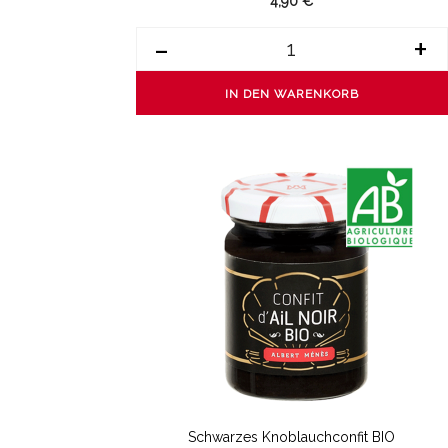
4,90 €
-
+
IN DEN WARENKORB
Schwarzes Knoblauchconfit BIO