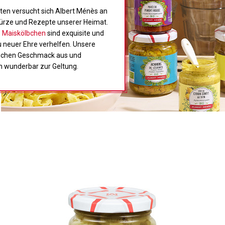
rten versucht sich Albert Ménès an
ürze und Rezepte unserer Heimat.
e Maiskölbchen
sind exquisite und
neuer Ehre verhelfen. Unsere
reichen Geschmack aus und
 wunderbar zur Geltung
.