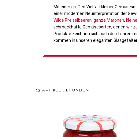
Mit einer großen Vielfalt kleiner Gemüseso
einer modernen Neuinterpretation der Gew
Wilde Preiselbeeren
,
ganze Maronen
,
klein
schmackhafte Gemüsesorten, denen wir zu 
Produkte zeichnen sich auch durch ihren 
kommen in unseren eleganten Glasgefäßen
13 ARTIKEL GEFUNDEN