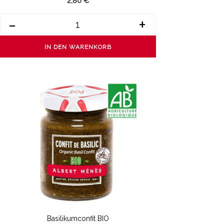
2,80 €
-
+
IN DEN WARENKORB
Basilikumconfit BIO