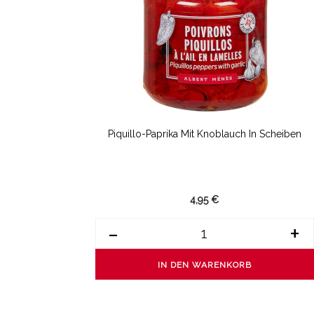
Piquillo-Paprika Mit Knoblauch In Scheiben
4,95 €
-
+
IN DEN WARENKORB