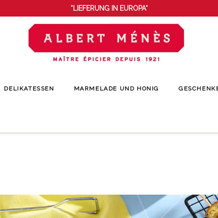
*LIEFERUNG IN EUROPA*
DELIKATESSEN
MARMELADE UND HONIG
GESCHENK
ite
Bloggen
Tipps & Tricks
Sommergrillen: Unsere Essentials und Rezep