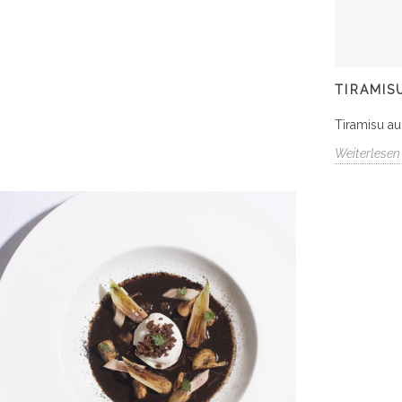
TIRAMIS
Tiramisu au
Weiterlesen