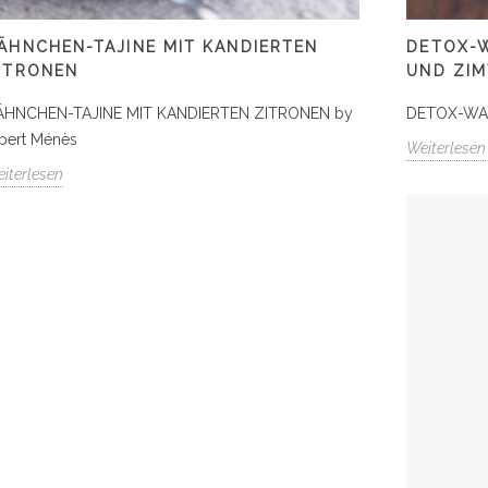
ÄHNCHEN-TAJINE MIT KANDIERTEN
DETOX-W
ITRONEN
UND ZIM
ÄHNCHEN-TAJINE MIT KANDIERTEN ZITRONEN by
DETOX-WAS
bert Ménès
Weiterlesen
iterlesen