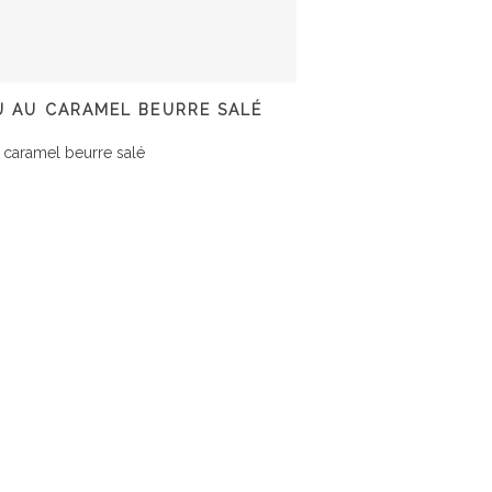
U AU CARAMEL BEURRE SALÉ
 caramel beurre salé