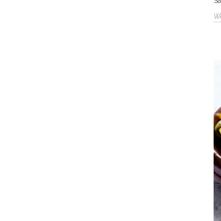
Sa
We