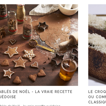
ABLÉS DE NOËL - LA VRAIE RECETTE
LE CROQ
UÉDOISE
OU COMM
CLASSIQ