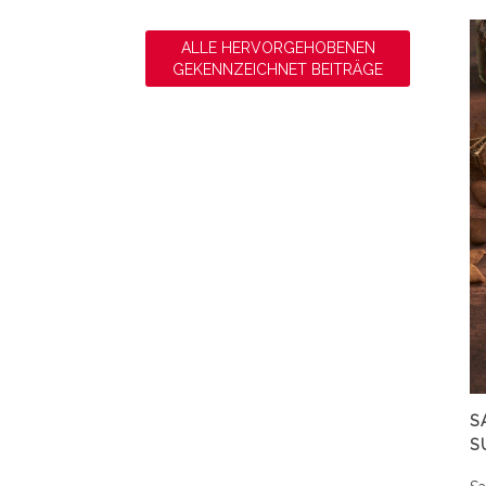
ALLE HERVORGEHOBENEN
GEKENNZEICHNET BEITRÄGE
S
S