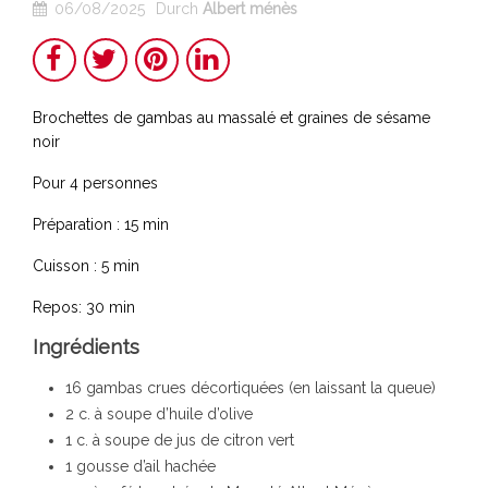
06/08/2025
Durch
Albert ménès
Teilen
Twitter
Pinterest
LinkedIn
Brochettes de gambas au massalé et graines de sésame
noir
Pour 4 personnes
Préparation : 15 min
Cuisson : 5 min
Repos: 30 min
Ingrédients
16 gambas crues décortiquées (en laissant la queue)
2 c. à soupe d’huile d’olive
1 c. à soupe de jus de citron vert
1 gousse d’ail hachée