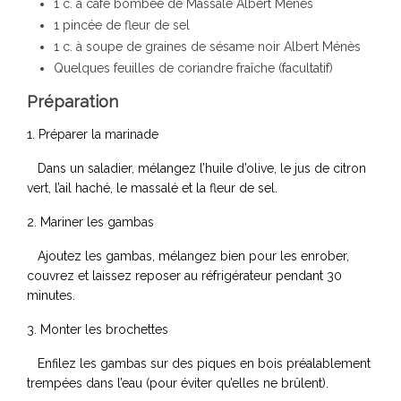
1 c. à café bombée de Massalé Albert Ménès
1 pincée de fleur de sel
1 c. à soupe de graines de sésame noir Albert Ménès
Quelques feuilles de coriandre fraîche (facultatif)
Préparation
1. Préparer la marinade
Dans un saladier, mélangez l’huile d’olive, le jus de citron
vert, l’ail haché, le massalé et la fleur de sel.
2. Mariner les gambas
Ajoutez les gambas, mélangez bien pour les enrober,
couvrez et laissez reposer au réfrigérateur pendant 30
minutes.
3. Monter les brochettes
Enfilez les gambas sur des piques en bois préalablement
trempées dans l’eau (pour éviter qu’elles ne brûlent).