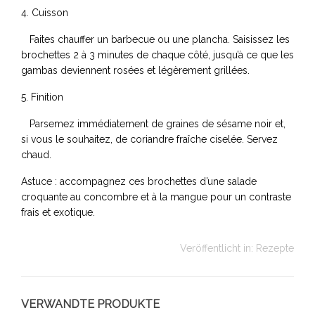
4. Cuisson
Faites chauffer un barbecue ou une plancha. Saisissez les
brochettes 2 à 3 minutes de chaque côté, jusqu’à ce que les
gambas deviennent rosées et légèrement grillées.
5. Finition
Parsemez immédiatement de graines de sésame noir et,
si vous le souhaitez, de coriandre fraîche ciselée. Servez
chaud.
Astuce : accompagnez ces brochettes d’une salade
croquante au concombre et à la mangue pour un contraste
frais et exotique.
Veröffentlicht in:
Rezepte
VERWANDTE PRODUKTE