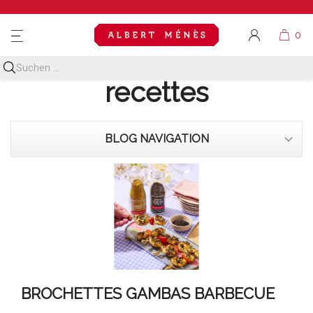
MENU
Découvrez toutes nos
recettes
BLOG NAVIGATION
BROCHETTES GAMBAS BARBECUE