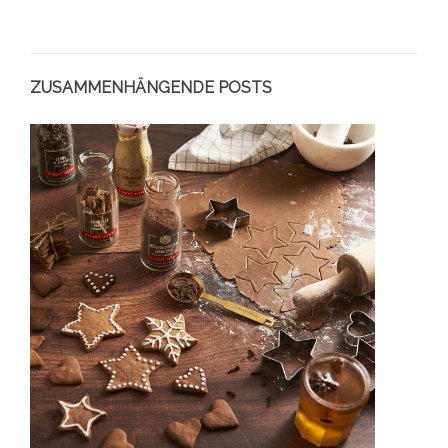
ZUSAMMENHÄNGENDE POSTS