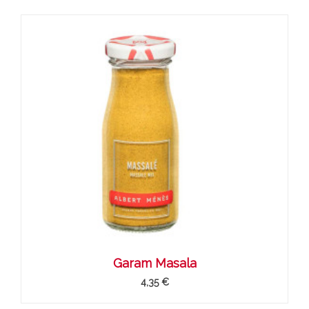
Garam Masala
4,35 €