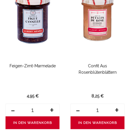
Feigen-Zimt-Marmelade
Confit Aus
Rosenblütenblättern
4,95 €
8,25 €
-
+
-
+
IN DEN WARENKORB
IN DEN WARENKORB