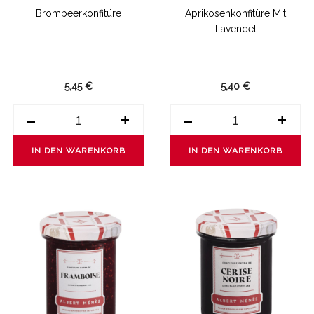
Brombeerkonfitüre
Aprikosenkonfitüre Mit
Lavendel
5,45 €
5,40 €
-
+
-
+
IN DEN WARENKORB
IN DEN WARENKORB