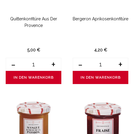
Quittenkonfitüre Aus Der
Bergeron Aprikosenkonfitüre
Provence
5,00 €
4,20 €
-
+
-
+
IN DEN WARENKORB
IN DEN WARENKORB