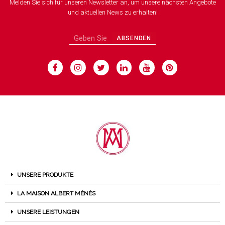
Melden Sie sich für unseren Newsletter an, um unsere nächsten Angebote
und aktuellen News zu erhalten!
ABSENDEN
UNSERE PRODUKTE
LA MAISON ALBERT MÉNÈS
UNSERE LEISTUNGEN