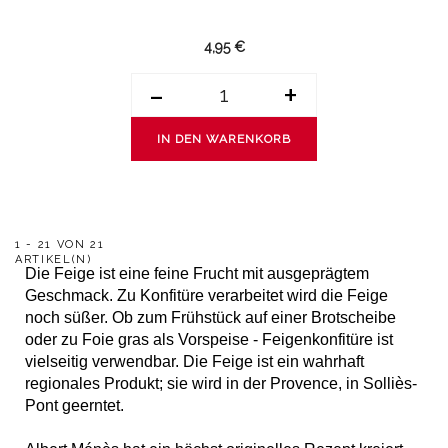
4,95 €
-
+
IN DEN WARENKORB
1 - 21 VON 21
ARTIKEL(N)
Die Feige ist eine feine Frucht mit ausgeprägtem
Geschmack. Zu Konfitüre verarbeitet wird die Feige
noch süßer. Ob zum Frühstück auf einer Brotscheibe
oder zu Foie gras als Vorspeise - Feigenkonfitüre ist
vielseitig verwendbar. Die Feige ist ein wahrhaft
regionales Produkt; sie wird in der Provence, in Solliès-
Pont geerntet.