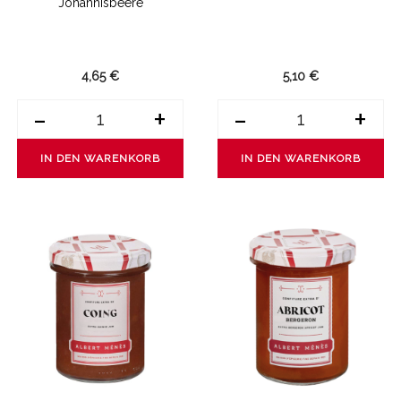
Johannisbeere
4,65 €
5,10 €
-
+
-
+
IN DEN WARENKORB
IN DEN WARENKORB