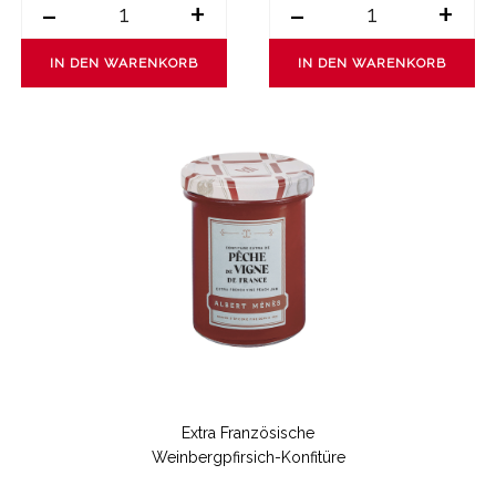
-
+
-
+
IN DEN WARENKORB
IN DEN WARENKORB
Extra Französische
Weinbergpfirsich-Konfitüre