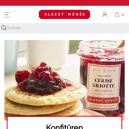
MENU
Konfitüren