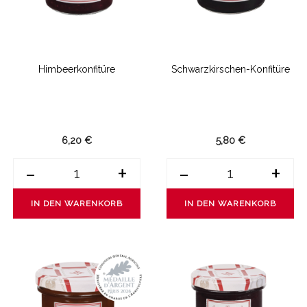
Himbeerkonfitüre
Schwarzkirschen-Konfitüre
6,20 €
5,80 €
-
+
-
+
IN DEN WARENKORB
IN DEN WARENKORB