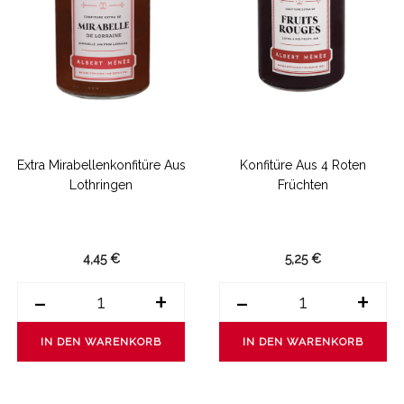
Extra Mirabellenkonfitüre Aus
Konfitüre Aus 4 Roten
Lothringen
Früchten
4,45 €
5,25 €
-
+
-
+
IN DEN WARENKORB
IN DEN WARENKORB