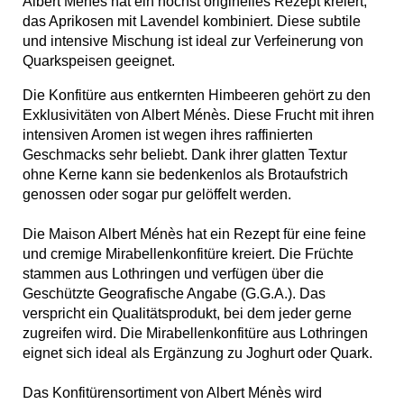
Albert Ménès hat ein höchst originelles Rezept kreiert,
das Aprikosen mit Lavendel kombiniert. Diese subtile
und intensive Mischung ist ideal zur Verfeinerung von
Quarkspeisen geeignet.
Die Konfitüre aus entkernten Himbeeren gehört zu den
Exklusivitäten von Albert Ménès. Diese Frucht mit ihren
intensiven Aromen ist wegen ihres raffinierten
Geschmacks sehr beliebt. Dank ihrer glatten Textur
ohne Kerne kann sie bedenkenlos als Brotaufstrich
genossen oder sogar pur gelöffelt werden.
Die Maison Albert Ménès hat ein Rezept für eine feine
und cremige Mirabellenkonfitüre kreiert. Die Früchte
stammen aus Lothringen und verfügen über die
Geschützte Geografische Angabe (G.G.A.). Das
verspricht ein Qualitätsprodukt, bei dem jeder gerne
zugreifen wird. Die Mirabellenkonfitüre aus Lothringen
eignet sich ideal als Ergänzung zu Joghurt oder Quark.
Das Konfitürensortiment von Albert Ménès wird