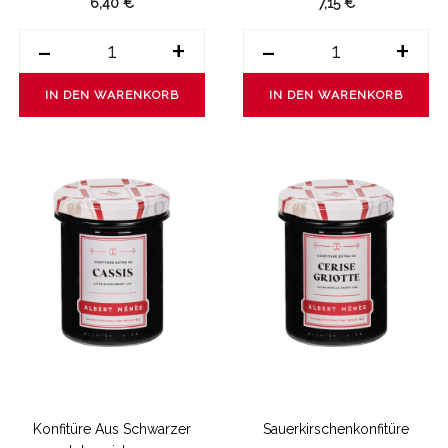
6,40 €
7,15 €
-
+
-
+
IN DEN WARENKORB
IN DEN WARENKORB
Konfitüre Aus Schwarzer
Sauerkirschenkonfitüre