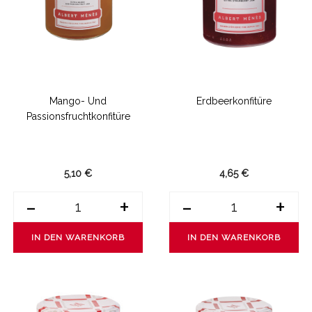
Mango- Und
Erdbeerkonfitüre
Passionsfruchtkonfitüre
5,10 €
4,65 €
-
+
-
+
IN DEN WARENKORB
IN DEN WARENKORB