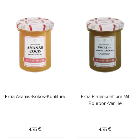
Extra Ananas-Kokos-Konfitüre
Extra Birnenkonfitüre Mit
Bourbon-Vanille
4,75 €
4,75 €