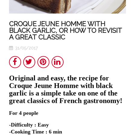
CROQUE JEUNE HOMME WITH
BLACK GARLIC, OR HOW TO REVISIT
A GREAT CLASSIC
31/05/2017
Share
Twitter
Pinterest
LinkedIn
Original and easy, the recipe for
Croque Jeune Homme with black
garlic is a simple take on one of the
great classics of French gastronomy!
For 4 people
-Difficulty : Easy
-Cooking Time : 6 min