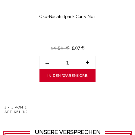
Öko-Nachfüllpack Curry Noir
14,50 €
5,07 €
-
+
IN DEN WARENKORB
1 - 1 VON 1
ARTIKEL(N)
UNSERE VERSPRECHEN