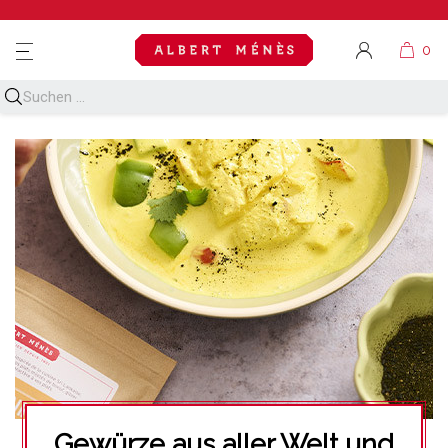
MENU
Gewürze aus aller Welt und