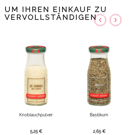
UM IHREN EINKAUF ZU
VERVOLLSTÄNDIGEN
Knoblauchpulver
Basilikum
5,25 €
2,65 €