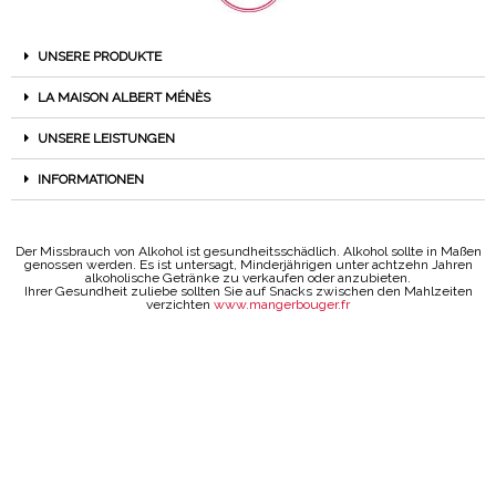
UNSERE PRODUKTE
LA MAISON ALBERT MÉNÈS
UNSERE LEISTUNGEN
INFORMATIONEN
Der Missbrauch von Alkohol ist gesundheitsschädlich. Alkohol sollte in Maßen
genossen werden. Es ist untersagt, Minderjährigen unter achtzehn Jahren
alkoholische Getränke zu verkaufen oder anzubieten.
Ihrer Gesundheit zuliebe sollten Sie auf Snacks zwischen den Mahlzeiten
verzichten
www.mangerbouger.fr