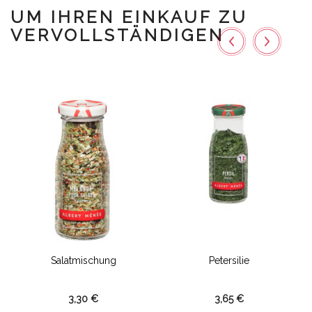
UM IHREN EINKAUF ZU
VERVOLLSTÄNDIGEN
Salatmischung
Petersilie
3,30 €
3,65 €