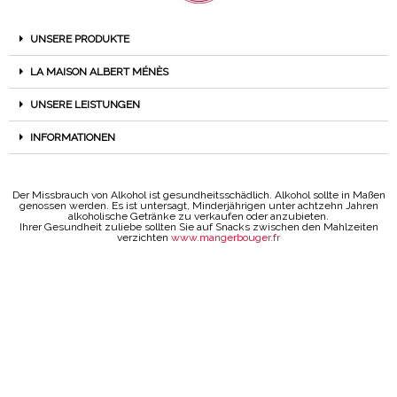
UNSERE PRODUKTE
LA MAISON ALBERT MÉNÈS
UNSERE LEISTUNGEN
INFORMATIONEN
Der Missbrauch von Alkohol ist gesundheitsschädlich. Alkohol sollte in Maßen
genossen werden. Es ist untersagt, Minderjährigen unter achtzehn Jahren
alkoholische Getränke zu verkaufen oder anzubieten.
Ihrer Gesundheit zuliebe sollten Sie auf Snacks zwischen den Mahlzeiten
verzichten
www.mangerbouger.fr