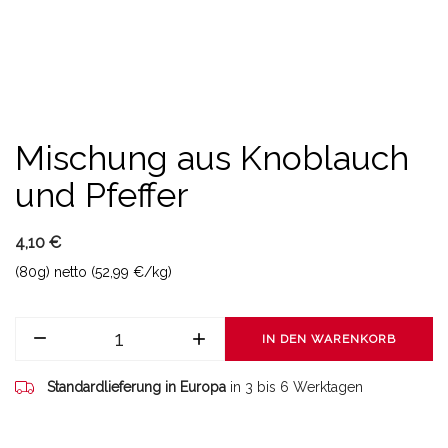
Mischung aus Knoblauch
und Pfeffer
4,10 €
(80g) netto (52,99 €/kg)
IN DEN WARENKORB
Standardlieferung in Europa
in 3 bis 6 Werktagen