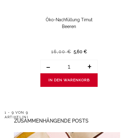
Öko-Nachfüllung Timut
Beeren
16,00 €
5,60 €
-
+
IN DEN WARENKORB
1 - 9 VON 9
ARTIKEL(N)
ZUSAMMENHÄNGENDE POSTS