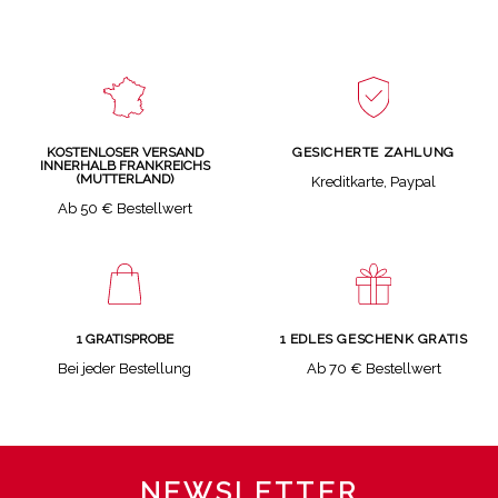
GESICHERTE ZAHLUNG
KOSTENLOSER VERSAND
INNERHALB FRANKREICHS
(MUTTERLAND)
Kreditkarte, Paypal
Ab 50 € Bestellwert
1 GRATISPROBE
1 EDLES GESCHENK GRATIS
Bei jeder Bestellung
Ab 70 € Bestellwert
NEWSLETTER