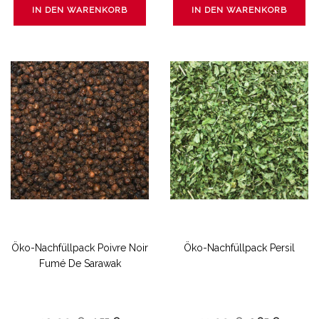
IN DEN WARENKORB
IN DEN WARENKORB
Öko-Nachfüllpack Poivre Noir
Öko-Nachfüllpack Persil
Fumé De Sarawak