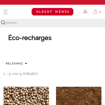
MENU
Éco-recharges

RELEVANZ
1 - 9 von 9 Artikel(n)