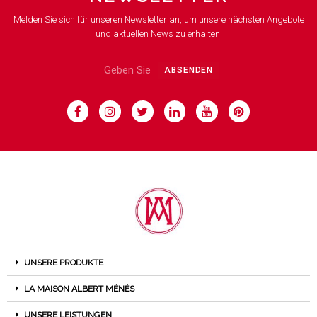
Melden Sie sich für unseren Newsletter an, um unsere nächsten Angebote
und aktuellen News zu erhalten!
ABSENDEN
UNSERE PRODUKTE
LA MAISON ALBERT MÉNÈS
UNSERE LEISTUNGEN