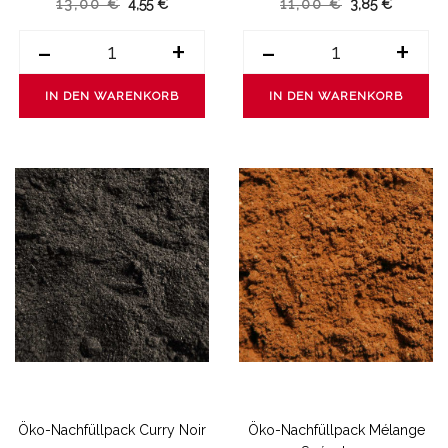
13,00 €
4,55 €
11,00 €
3,85 €
-
+
-
+
IN DEN WARENKORB
IN DEN WARENKORB
Öko-Nachfüllpack Curry Noir
Öko-Nachfüllpack Mélange