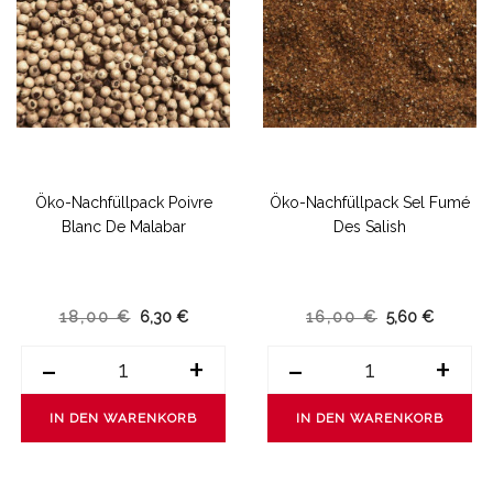
Öko-Nachfüllpack Poivre
Öko-Nachfüllpack Sel Fumé
Blanc De Malabar
Des Salish
18,00 €
6,30 €
16,00 €
5,60 €
-
+
-
+
IN DEN WARENKORB
IN DEN WARENKORB