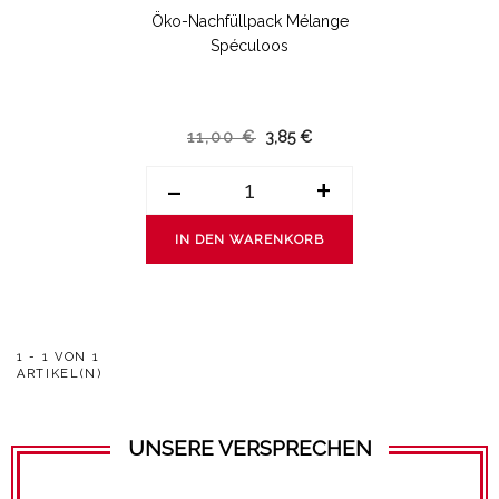
Öko-Nachfüllpack Mélange
Spéculoos
11,00 €
3,85 €
-
+
IN DEN WARENKORB
1 - 1 VON 1
ARTIKEL(N)
UNSERE VERSPRECHEN