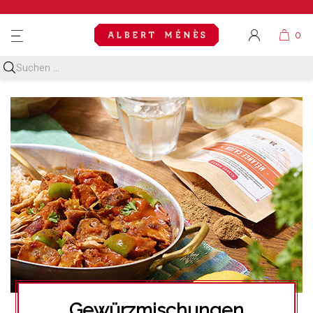
MENU
Gewürzmischungen