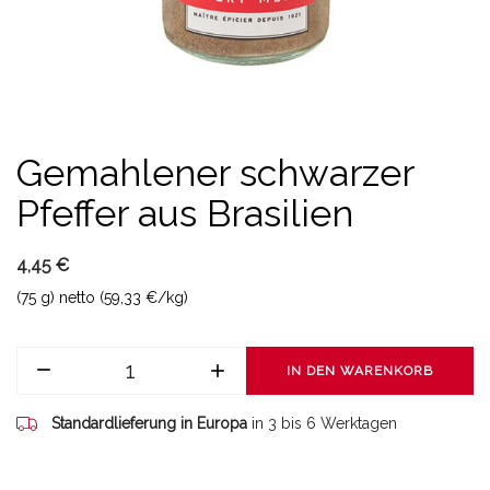
Gemahlener schwarzer
Pfeffer aus Brasilien
4,45 €
(75 g) netto (59,33 €/kg)
IN DEN WARENKORB
Standardlieferung in Europa
in 3 bis 6 Werktagen