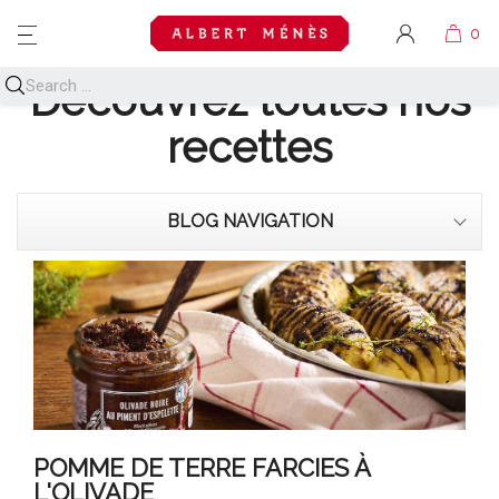
MENU
Découvrez toutes nos
recettes
BLOG NAVIGATION
POMME DE TERRE FARCIES À
L'OLIVADE