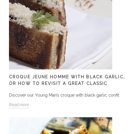
CROQUE JEUNE HOMME WITH BLACK GARLIC,
OR HOW TO REVISIT A GREAT CLASSIC
Discover our Young Man’s croque with black garlic confit
Read more