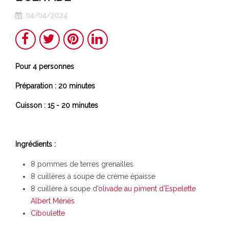
04/04/2024
Share
Twitter
Pinterest
LinkedIn
Pour 4 personnes
Préparation : 20 minutes
Cuisson : 15 - 20 minutes
Ingrédients :
8 pommes de terres grenailles
8 cuillères à soupe de crème épaisse
8 cuillère à soupe d
’olivade au piment d’Espelette
Albert Ménès
Ciboulette