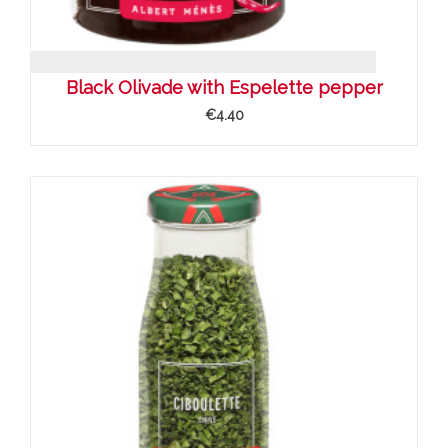
Black Olivade with Espelette pepper
€4.40