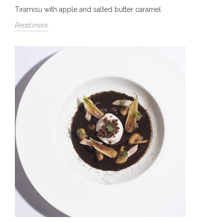
Tiramisu with apple and salted butter caramel
Read more