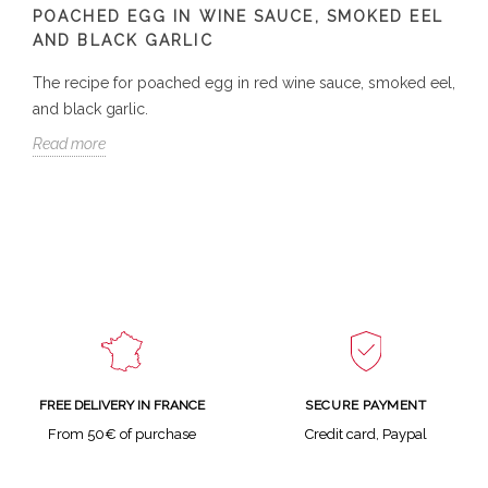
POACHED EGG IN WINE SAUCE, SMOKED EEL
AND BLACK GARLIC
The recipe for poached egg in red wine sauce, smoked eel,
and black garlic.
Read more
SECURE PAYMENT
FREE DELIVERY IN FRANCE
Credit card, Paypal
From 50€ of purchase