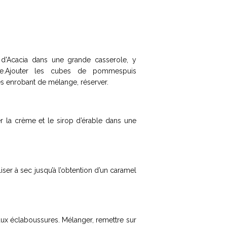
 d'Acacia dans une grande casserole, y
nde.Ajouter les cubes de pommespuis
les enrobant de mélange, réserver.
er la crème et le sirop d’érable dans une
ser à sec jusqu’à l’obtention d’un caramel
 aux éclaboussures. Mélanger, remettre sur