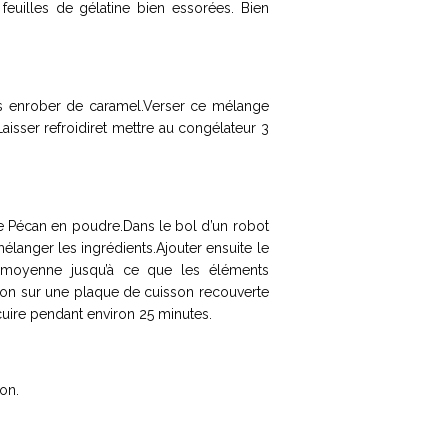
 feuilles de gélatine bien essorées. Bien
s enrober de caramel.Verser ce mélange
sser refroidiret mettre au congélateur 3
 de Pécan en poudre.Dans le bol d’un robot
 mélanger les ingrédients.Ajouter ensuite le
 moyenne jusqu’à ce que les éléments
ation sur une plaque de cuisson recouverte
 cuire pendant environ 25 minutes.
ion.