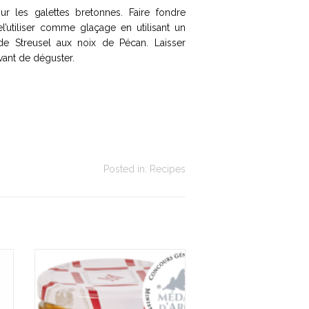
r les galettes bretonnes. Faire fondre
utiliser comme glaçage en utilisant un
de Streusel aux noix de Pécan. Laisser
ant de déguster.
Posted in:
Recipes