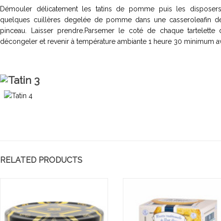
Démouler délicatement les tatins de pomme puis les disposersu
quelques cuillères degelée de pomme dans une casseroleafin del’
pinceau. Laisser prendre.Parsemer le coté de chaque tartelette 
décongeler et revenir à température ambiante 1 heure 30 minimum av
RELATED PRODUCTS