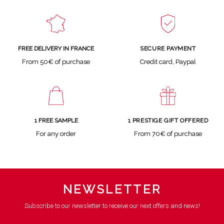
SECURE PAYMENT
FREE DELIVERY IN FRANCE
Credit card, Paypal
From 50€ of purchase
1 FREE SAMPLE
1 PRESTIGE GIFT OFFERED
For any order
From 70€ of purchase
NEWSLETTER
Subscribe to our newsletter to receive our next offers and news!