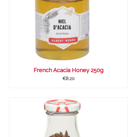
French Acacia Honey 250g
€8.20