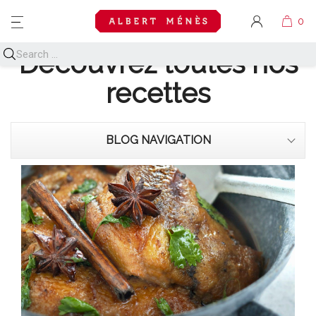
MENU
Découvrez toutes nos
recettes
BLOG NAVIGATION