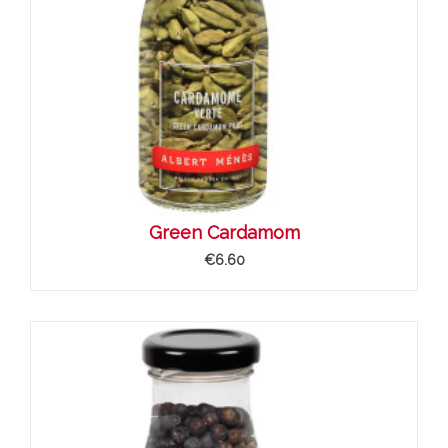
Green Cardamom
€6.60