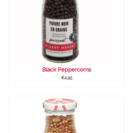
Black Peppercorns
€4.95