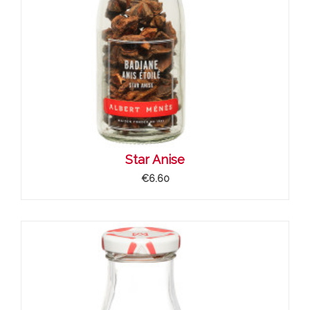
Star Anise
€6.60