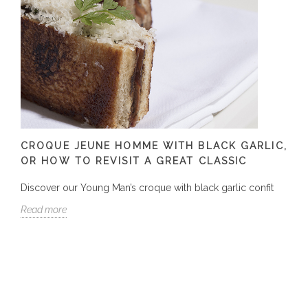
CROQUE JEUNE HOMME WITH BLACK GARLIC,
OR HOW TO REVISIT A GREAT CLASSIC
Discover our Young Man’s croque with black garlic confit
Read more