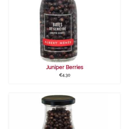
Juniper Berries
€4.30