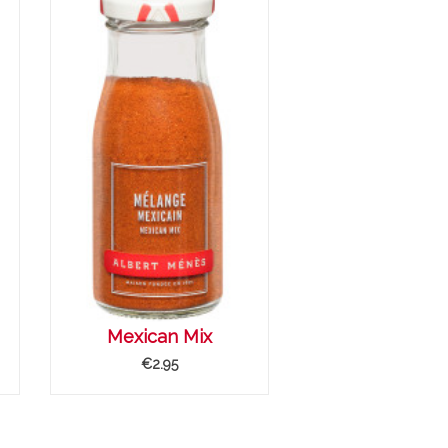
Mexican Mix
€2.95