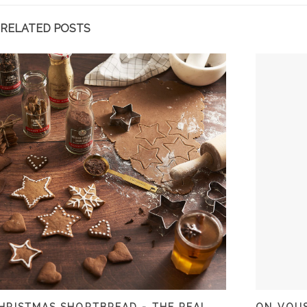
RELATED POSTS
HRISTMAS SHORTBREAD - THE REAL
ON VOU