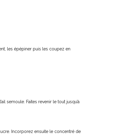
ent, les épépiner puis les coupez en
’ail semoule. Faites revenir le tout jusqu’à
e sucre. Incorporez ensuite le concentré de