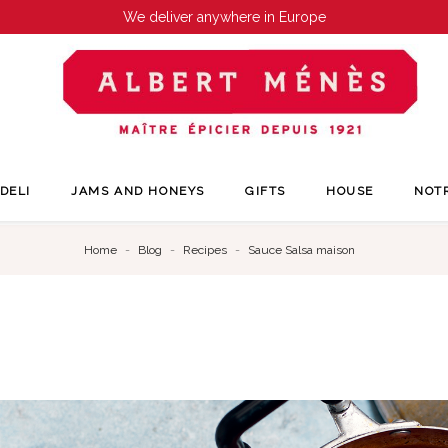
We deliver anywhere in Europe
DELI
JAMS AND HONEYS
GIFTS
HOUSE
NOT
Home
Blog
Recipes
Sauce Salsa maison