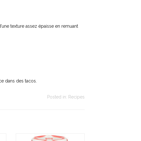
 d’une texture assez épaisse en remuant
uce dans des tacos.
Posted in:
Recipes