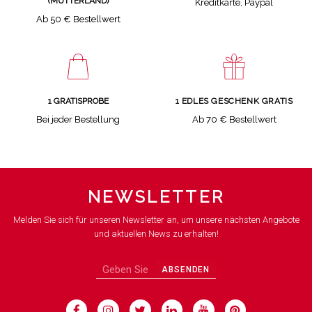
(MUTTERLAND)
Kreditkarte, Paypal
Ab 50 € Bestellwert
1 GRATISPROBE
1 EDLES GESCHENK GRATIS
Bei jeder Bestellung
Ab 70 € Bestellwert
NEWSLETTER
Melden Sie sich für unseren Newsletter an, um unsere nächsten Angebote
und aktuellen News zu erhalten!
ABSENDEN