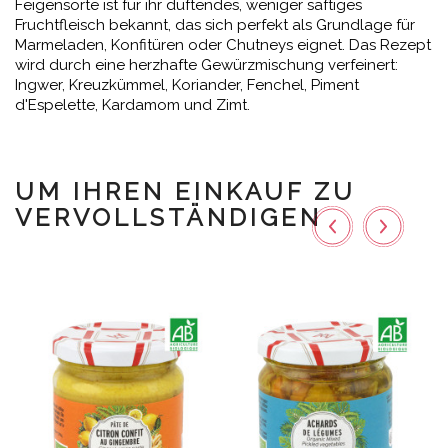
Feigensorte ist für ihr duftendes, weniger saftiges
Fruchtfleisch bekannt, das sich perfekt als Grundlage für
Marmeladen, Konfitüren oder Chutneys eignet. Das Rezept
wird durch eine herzhafte Gewürzmischung verfeinert:
Ingwer, Kreuzkümmel, Koriander, Fenchel, Piment
d'Espelette, Kardamom und Zimt.
UM IHREN EINKAUF ZU
VERVOLLSTÄNDIGEN