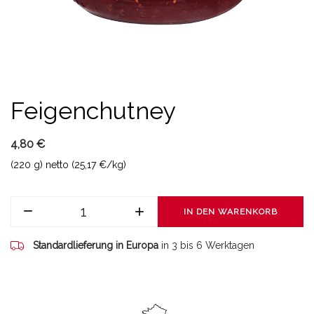
Feigenchutney
4,80 €
(220 g) netto (25,17 €/kg)
IN DEN WARENKORB
Standardlieferung in Europa
in 3 bis 6 Werktagen