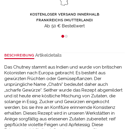
KOSTENLOSER VERSAND INNERHALB
FRANKREICHS (MUTTERLAND)
Ab 50 € Bestellwert
Artikeldetails
BESCHREIBUNG
Das Chutney stammt aus Indien und wurde von britischen
Kolonisten nach Europa gebracht. Es besteht aus
gewürzten Früchten oder Gemüsepflanzen. Der
ursprüngliche Name „Chatni“ bedeutet daher auch
„scharfe Gewürze“. Seither wurde das Rezept abgemildert
und ist heute eine köstliche Mischung von Zutaten, die
solange in Essig, Zucker und Gewürzen eingekocht
werden, bis sie ihre an Konfitüre erinnernde Konsistenz
erhalten.
Dieses Rezept wird in unseren Werkstätten in
Ariège sorgfältig aus erlesenen Zutaten zubereitet: reif
gepflückte violette Feigen und Apfelessig. Diese