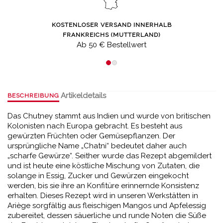
KOSTENLOSER VERSAND INNERHALB
FRANKREICHS (MUTTERLAND)
Ab 50 € Bestellwert
Artikeldetails
BESCHREIBUNG
Das Chutney stammt aus Indien und wurde von britischen
Kolonisten nach Europa gebracht. Es besteht aus
gewürzten Früchten oder Gemüsepflanzen. Der
ursprüngliche Name „Chatni“ bedeutet daher auch
„scharfe Gewürze“. Seither wurde das Rezept abgemildert
und ist heute eine köstliche Mischung von Zutaten, die
solange in Essig, Zucker und Gewürzen eingekocht
werden, bis sie ihre an Konfitüre erinnernde Konsistenz
erhalten.
Dieses Rezept wird in unseren Werkstätten in
Ariège sorgfältig aus fleischigen Mangos und Apfelessig
zubereitet, dessen säuerliche und runde Noten die Süße