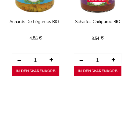
Achards De Légumes BIO...
Scharfes Chilipüree BIO
4,85 €
3,54 €
-
+
-
+
IN DEN WARENKORB
IN DEN WARENKORB