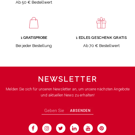
Ab 50 € Bestellwert
1 GRATISPROBE
1 EDLES GESCHENK GRATIS
Bei jeder Bestellung
Ab 70 € Bestellwert
NEWSLETTER
Melden Sie sich für unseren Newsletter an, um unsere nächsten Angebote
und aktuellen News zu erhalten!
ABSENDEN