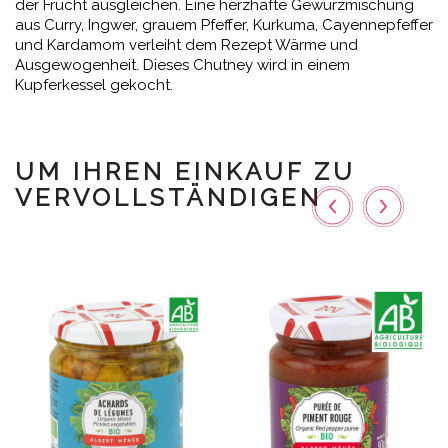
der Frucht ausgleichen. Eine herzhafte Gewürzmischung
aus Curry, Ingwer, grauem Pfeffer, Kurkuma, Cayennepfeffer
und Kardamom verleiht dem Rezept Wärme und
Ausgewogenheit. Dieses Chutney wird in einem
Kupferkessel gekocht.
UM IHREN EINKAUF ZU
VERVOLLSTÄNDIGEN