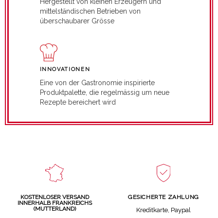
Hergestellt von kleinen Erzeugern und
mittelständischen Betrieben von
überschaubarer Grösse
INNOVATIONEN
Eine von der Gastronomie inspirierte
Produktpalette, die regelmässig um neue
Rezepte bereichert wird
GESICHERTE ZAHLUNG
KOSTENLOSER VERSAND
INNERHALB FRANKREICHS
(MUTTERLAND)
Kreditkarte, Paypal