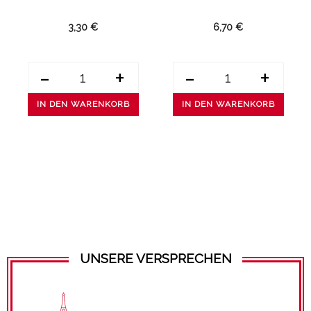
3,30 €
6,70 €
-
+
-
+
IN DEN WARENKORB
IN DEN WARENKORB
UNSERE VERSPRECHEN