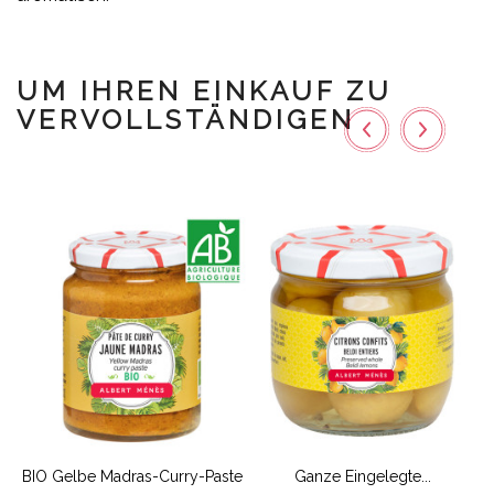
UM IHREN EINKAUF ZU
VERVOLLSTÄNDIGEN
t
BIO Gelbe Madras-Curry-Paste
Ganze Eingelegte...