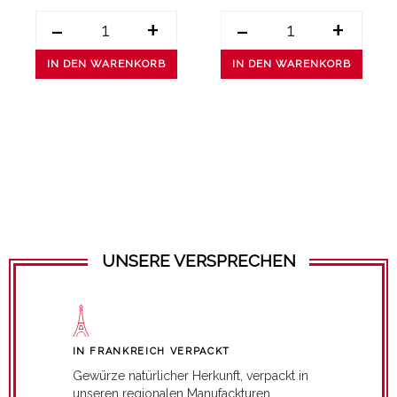
-
+
-
+
IN DEN WARENKORB
IN DEN WARENKORB
UNSERE VERSPRECHEN
IN FRANKREICH VERPACKT
Gewürze natürlicher Herkunft, verpackt in
unseren regionalen Manufackturen.