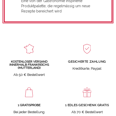
Eine von der Gastronomie inspirierte
Produktpalette, die regelmässig um neue
Rezepte bereichert wird
GESICHERTE ZAHLUNG
KOSTENLOSER VERSAND
INNERHALB FRANKREICHS
(MUTTERLAND)
Kreditkarte, Paypal
Ab 50 € Bestellwert
1 GRATISPROBE
1 EDLES GESCHENK GRATIS
Bei jeder Bestellung
Ab 70 € Bestellwert