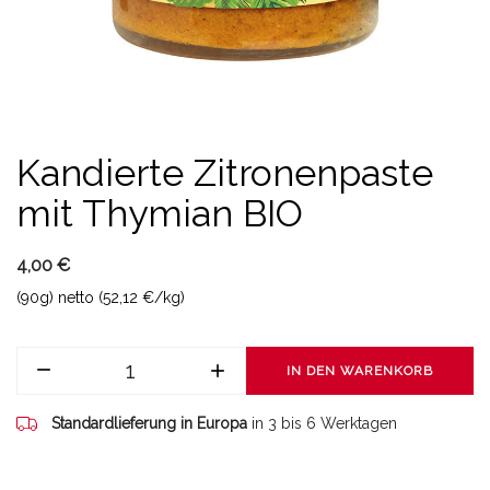
Kandierte Zitronenpaste
mit Thymian BIO
4,00 €
(90g) netto (52,12 €/kg)
IN DEN WARENKORB
Standardlieferung in Europa
in 3 bis 6 Werktagen