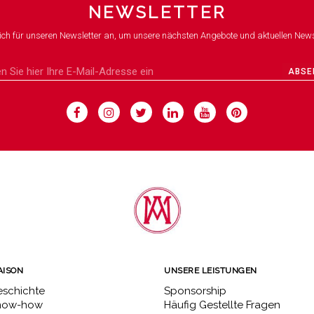
NEWSLETTER
ich für unseren Newsletter an, um unsere nächsten Angebote und aktuellen News
ABSE
AISON
UNSERE LEISTUNGEN
schichte
Sponsorship
now-how
Häufig Gestellte Fragen