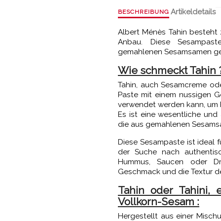
Artikeldetails
BESCHREIBUNG
Albert Ménès Tahin besteh
Anbau. Diese Sesampast
gemahlenen Sesamsamen g
Wie schmeckt Tahin 
Tahin, auch Sesamcreme oder 
Paste mit einem nussigen Ge
verwendet werden kann, um 
Es ist eine wesentliche und
die aus gemahlenen Sesams
Diese Sesampaste ist ideal f
der Suche nach authentisc
Hummus, Saucen oder Dre
Geschmack und die Textur de
Tahin oder Tahini,
Vollkorn-Sesam :
Hergestellt aus einer Misch