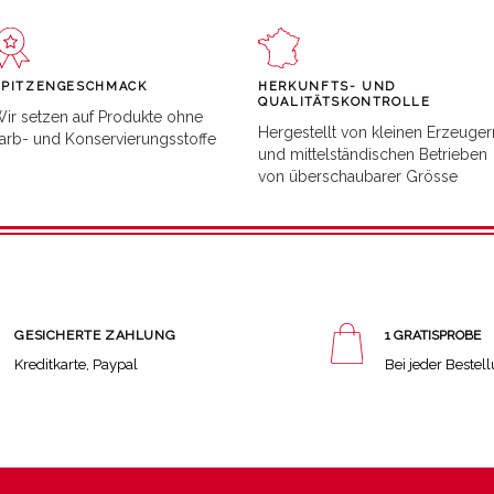
SPITZENGESCHMACK
HERKUNFTS- UND
QUALITÄTSKONTROLLE
ir setzen auf Produkte ohne
Hergestellt von kleinen Erzeuger
arb- und Konservierungsstoffe
und mittelständischen Betrieben
von überschaubarer Grösse
GESICHERTE ZAHLUNG
1 GRATISPROBE
Kreditkarte, Paypal
Bei jeder Bestel