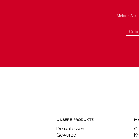
Melden Sie s
UNSERE PRODUKTE
M
Delikatessen
Ge
Gewürze
K