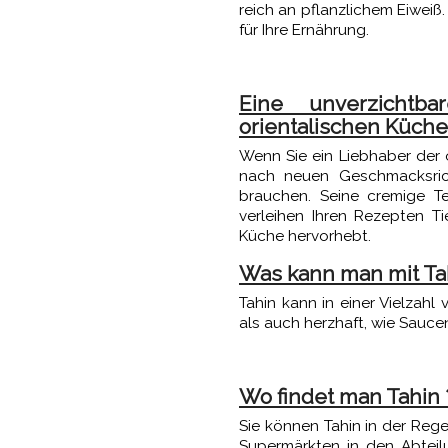
reich an pflanzlichem Eiweiß.
für Ihre Ernährung.
Eine unverzichtb
orientalischen Küche
Wenn Sie ein Liebhaber der 
nach neuen Geschmacksrich
brauchen. Seine cremige T
verleihen Ihren Rezepten Ti
Küche hervorhebt.
Was kann man mit Ta
Tahin kann in einer Vielzah
als auch herzhaft, wie Sauce
Wo findet man Tahin 
Sie können Tahin in der Rege
Supermärkten in den Abteil