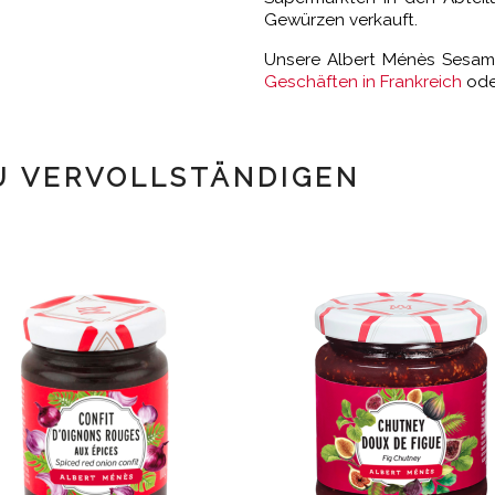
Gewürzen verkauft.
Unsere Albert Ménès Sesamp
Geschäften in Frankreich
oder
U VERVOLLSTÄNDIGEN