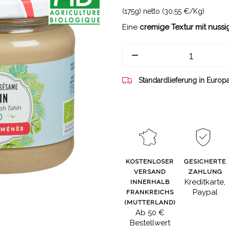
(175g) netto (30,55 €/Kg)
Eine
cremige Textur mit nus
Standardlieferung in Europ
KOSTENLOSER
GESICHERTE
VERSAND
ZAHLUNG
Kreditkarte,
INNERHALB
Paypal
FRANKREICHS
(MUTTERLAND)
Ab 50 €
Bestellwert