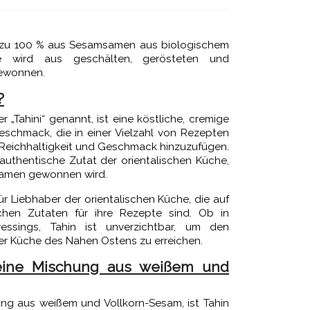
t zu 100 % aus Sesamsamen aus biologischem
e wird aus geschälten, gerösteten und
ewonnen.
?
„Tahini“ genannt, ist eine köstliche, cremige
schmack, die in einer Vielzahl von Rezepten
Reichhaltigkeit und Geschmack hinzuzufügen.
 authentische Zutat der orientalischen Küche,
amen gewonnen wird.
ür Liebhaber der orientalischen Küche, die auf
hen Zutaten für ihre Rezepte sind. Ob in
ssings, Tahin ist unverzichtbar, um den
r Küche des Nahen Ostens zu erreichen.
 eine Mischung aus weißem und
ung aus weißem und Vollkorn-Sesam, ist Tahin