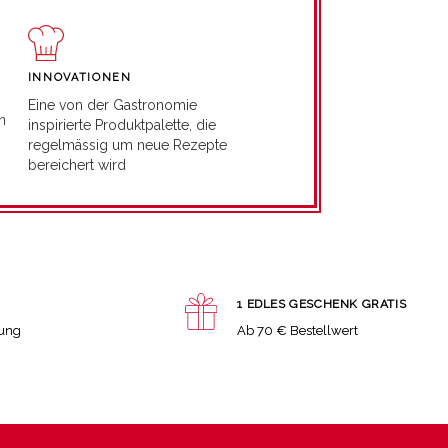
INNOVATIONEN
Eine von der Gastronomie
n
inspirierte Produktpalette, die
regelmässig um neue Rezepte
bereichert wird
1 EDLES GESCHENK GRATIS
lung
Ab 70 € Bestellwert