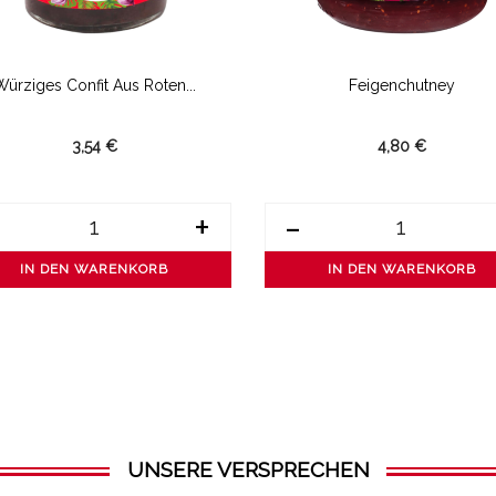
Würziges Confit Aus Roten...
Feigenchutney
3,54 €
4,80 €
+
-
IN DEN WARENKORB
IN DEN WARENKORB
UNSERE VERSPRECHEN