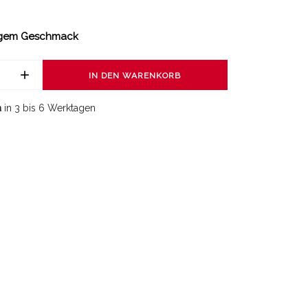
sigem Geschmack
IN DEN WARENKORB
a
in 3 bis 6 Werktagen