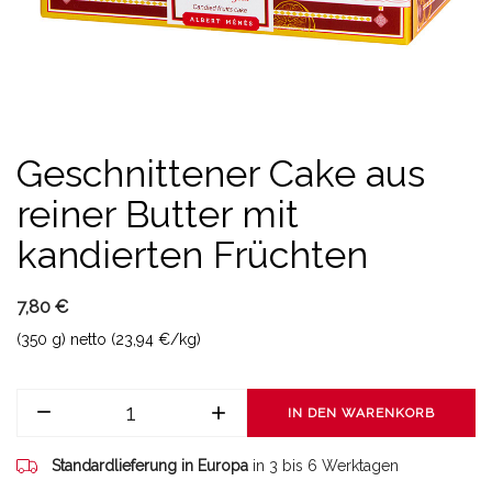
Geschnittener Cake aus
reiner Butter mit
kandierten Früchten
7,80 €
(350 g) netto (23,94 €/kg)
IN DEN WARENKORB
Standardlieferung in Europa
in 3 bis 6 Werktagen