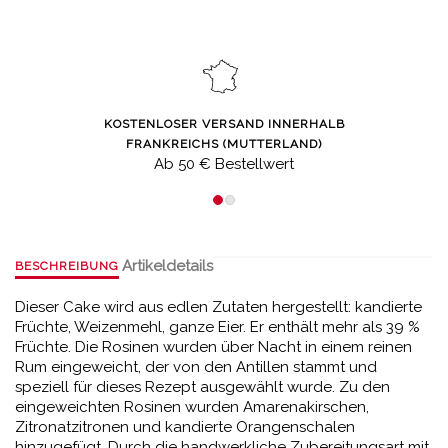
KOSTENLOSER VERSAND INNERHALB
FRANKREICHS (MUTTERLAND)
Ab 50 € Bestellwert
Artikeldetails
BESCHREIBUNG
Dieser Cake wird aus edlen Zutaten hergestellt: kandierte
Früchte, Weizenmehl, ganze Eier. Er enthält mehr als 39 %
Früchte. Die Rosinen wurden über Nacht in einem reinen
Rum eingeweicht, der von den Antillen stammt und
speziell für dieses Rezept ausgewählt wurde. Zu den
eingeweichten Rosinen wurden Amarenakirschen,
Zitronatzitronen und kandierte Orangenschalen
hinzugefügt. Durch die handwerkliche Zubereitungsart mit