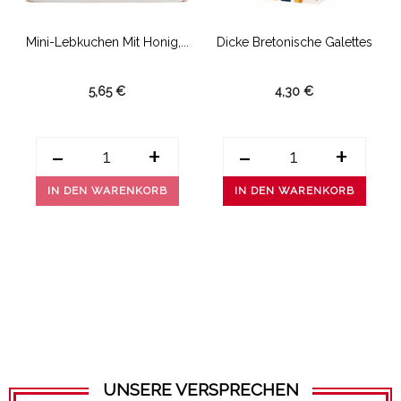
Mini-Lebkuchen Mit Honig,...
Dicke Bretonische Galettes
5,65 €
4,30 €
-
+
-
+
IN DEN WARENKORB
IN DEN WARENKORB
UNSERE VERSPRECHEN