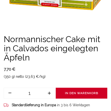
Normannischer Cake mit
in Calvados eingelegten
Äpfeln
7,70 €
(350 g) netto (23,63 €/kg)
IN DEN WARENKORB
Standardlieferung in Europa
in 3 bis 6 Werktagen