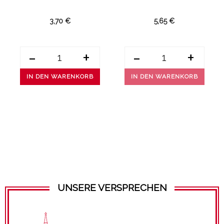
3,70 €
5,65 €
-
+
-
+
IN DEN WARENKORB
IN DEN WARENKORB
UNSERE VERSPRECHEN