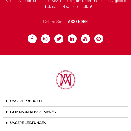
Melden Sie sich für unseren Newsletter an, um unsere nächsten Angebote
und aktuellen News zu erhalten!
ABSENDEN
UNSERE PRODUKTE
LA MAISON ALBERT MÉNÈS
UNSERE LEISTUNGEN