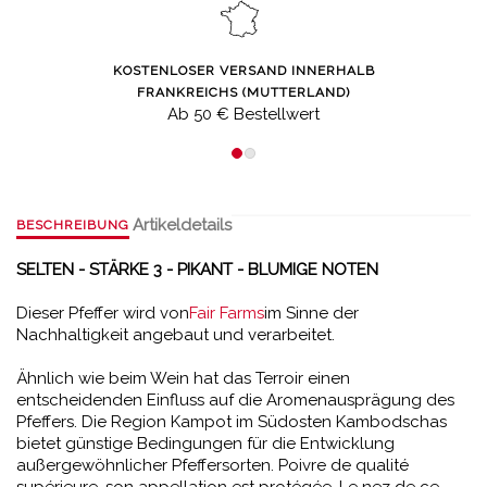
KOSTENLOSER VERSAND INNERHALB
FRANKREICHS (MUTTERLAND)
Ab 50 € Bestellwert
Artikeldetails
BESCHREIBUNG
SELTEN - STÄRKE 3 - PIKANT
- BLUMIGE NOTEN
Dieser Pfeffer wird von
Fair Farms
im Sinne der
Nachhaltigkeit angebaut und verarbeitet.
Ähnlich wie beim Wein hat das Terroir einen
entscheidenden Einfluss auf die Aromenausprägung des
Pfeffers. Die Region Kampot im Südosten Kambodschas
bietet günstige Bedingungen für die Entwicklung
außergewöhnlicher Pfeffersorten.
Poivre de qualit
é