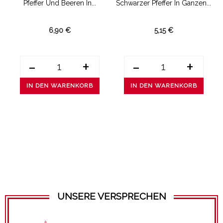
Pfeffer Und Beeren In...
Schwarzer Pfeffer In Ganzen...
6,90 €
5,15 €
-
+
-
+
IN DEN WARENKORB
IN DEN WARENKORB
UNSERE VERSPRECHEN