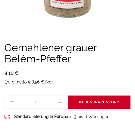
Gemahlener grauer
Belém-Pfeffer
4,10 €
(70 g) netto (58,56 €/kg)
IN DEN WARENKORB
Standardlieferung in Europa
in 3 bis 6 Werktagen