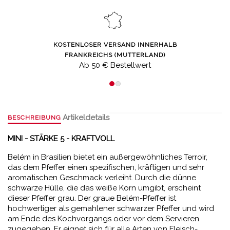
KOSTENLOSER VERSAND INNERHALB
FRANKREICHS (MUTTERLAND)
Ab 50 € Bestellwert
Artikeldetails
BESCHREIBUNG
MINI - STÄRKE 5 - KRAFTVOLL
Belém in Brasilien bietet ein außergewöhnliches Terroir,
das dem Pfeffer einen spezifischen, kräftigen und sehr
aromatischen Geschmack verleiht. Durch die dünne
schwarze Hülle, die das weiße Korn umgibt, erscheint
dieser Pfeffer grau. Der graue Belém-Pfeffer ist
hochwertiger als gemahlener schwarzer Pfeffer und wird
am Ende des Kochvorgangs oder vor dem Servieren
zugegeben. Er eignet sich für alle Arten von Fleisch-,