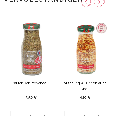
Kräuter Der Provence -...
Mischung Aus Knoblauch
Und...
3,50 €
4,10 €