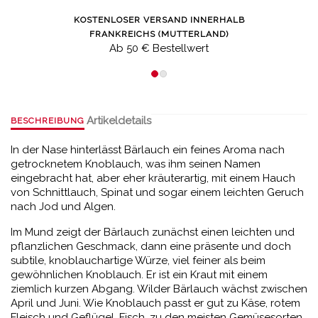
KOSTENLOSER VERSAND INNERHALB
FRANKREICHS (MUTTERLAND)
Ab 50 € Bestellwert
Artikeldetails
BESCHREIBUNG
In der Nase hinterlässt Bärlauch ein feines Aroma nach
getrocknetem Knoblauch, was ihm seinen Namen
eingebracht hat, aber eher kräuterartig, mit einem Hauch
von Schnittlauch, Spinat und sogar einem leichten Geruch
nach Jod und Algen.
Im Mund zeigt der Bärlauch zunächst einen leichten und
pflanzlichen Geschmack, dann eine präsente und doch
subtile, knoblauchartige Würze, viel feiner als beim
gewöhnlichen Knoblauch. Er ist ein Kraut mit einem
ziemlich kurzen Abgang. Wilder Bärlauch wächst zwischen
April und Juni. Wie Knoblauch passt er gut zu Käse, rotem
Fleisch und Geflügel, Fisch, zu den meisten Gemüsesorten,