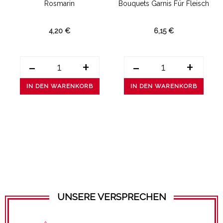
Rosmarin
Bouquets Garnis Für Fleisch
4,20 €
6,15 €
-
+
-
+
IN DEN WARENKORB
IN DEN WARENKORB
UNSERE VERSPRECHEN