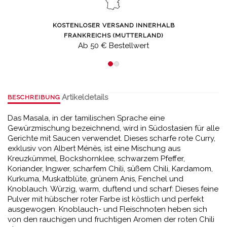
KOSTENLOSER VERSAND INNERHALB
FRANKREICHS (MUTTERLAND)
Ab 50 € Bestellwert
Artikeldetails
BESCHREIBUNG
Das Masala, in der tamilischen Sprache eine
Gewürzmischung bezeichnend, wird in Südostasien für alle
Gerichte mit Saucen verwendet. Dieses scharfe rote Curry,
exklusiv von Albert Ménès, ist eine Mischung aus
Kreuzkümmel, Bockshornklee, schwarzem Pfeffer,
Koriander, Ingwer, scharfem Chili, süßem Chili, Kardamom,
Kurkuma, Muskatblüte, grünem Anis, Fenchel und
Knoblauch. Würzig, warm, duftend und scharf: Dieses feine
Pulver mit hübscher roter Farbe ist köstlich und perfekt
ausgewogen. Knoblauch- und Fleischnoten heben sich
von den rauchigen und fruchtigen Aromen der roten Chili