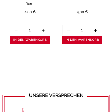
Den...
4,00 €
4,00 €
-
+
-
+
IN DEN WARENKORB
IN DEN WARENKORB
UNSERE VERSPRECHEN