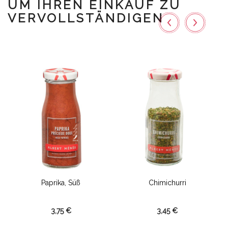
UM IHREN EINKAUF ZU
VERVOLLSTÄNDIGEN
Paprika, Süß
Chimichurri
3,75 €
3,45 €