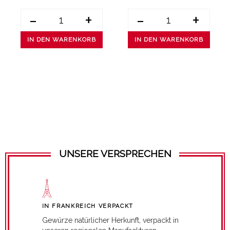
-
+
-
+
IN DEN WARENKORB
IN DEN WARENKORB
UNSERE VERSPRECHEN
IN FRANKREICH VERPACKT
Gewürze natürlicher Herkunft, verpackt in