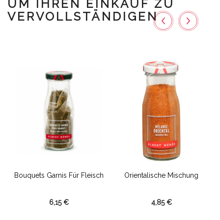
UM IHREN EINKAUF ZU
VERVOLLSTÄNDIGEN
Bouquets Garnis Für Fleisch
Orientalische Mischung
6,15 €
4,85 €