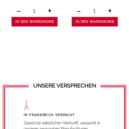
-
+
-
+
IN DEN WARENKORB
IN DEN WARENKORB
UNSERE VERSPRECHEN
IN FRANKREICH VERPACKT
Gewürze natürlicher Herkunft, verpackt in
unseren regionalen Manufackturen.