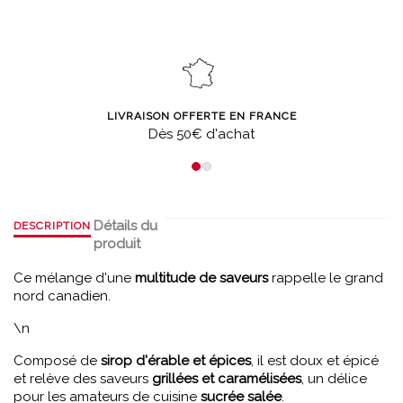
LIVRAISON OFFERTE EN FRANCE
Dès 50€ d'achat
Détails du
DESCRIPTION
produit
Ce mélange d'une
multitude de saveurs
rappelle le grand
nord canadien.
\n
Composé de
sirop d'érable et épices
, il est doux et épicé
et relève des saveurs
grillées et caramélisées
, un délice
pour les amateurs de cuisine
sucrée salée
.