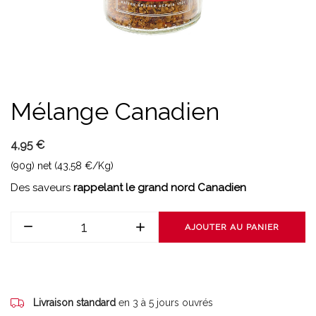
Mélange Canadien
4,95 €
(90g) net (43,58 €/Kg)
Des saveurs
rappelant le grand nord Canadien
AJOUTER AU PANIER
Livraison standard
en 3 à 5 jours ouvrés