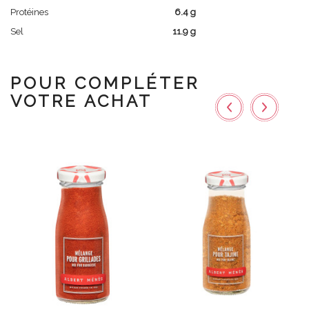
Protéines
6.4 g
Sel
11.9 g
POUR COMPLÉTER
VOTRE ACHAT