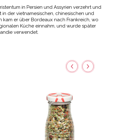
ristentum in Persien und Assyrien verzehrt und
t in der vietnamesischen, chinesischen und
ch kam er über Bordeaux nach Frankreich, wo
 regionalen Küche einnahm, und wurde später
andie verwendet.