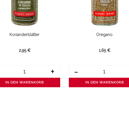
Korianderblätter
Oregano
2,95 €
1,65 €
+
-
IN DEN WARENKORB
IN DEN WARENKORB