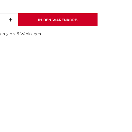
IN DEN WARENKORB
a
in 3 bis 6 Werktagen