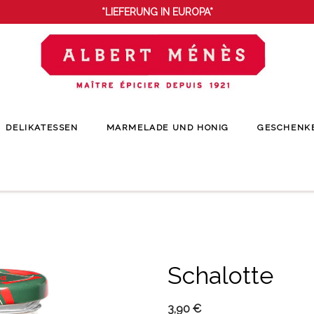
*LIEFERUNG IN EUROPA*
DELIKATESSEN
MARMELADE UND HONIG
GESCHENK
Startseite
Gewürze
Gewürzkräuter
Schalotte
Schalotte
3,90 €