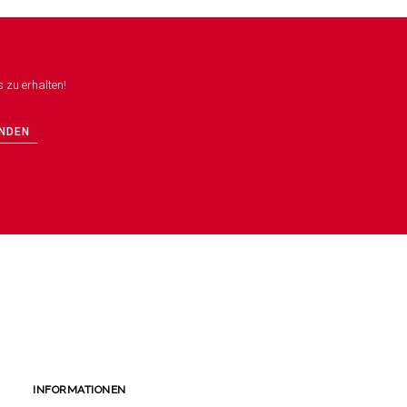
 zu erhalten!
NDEN
INFORMATIONEN