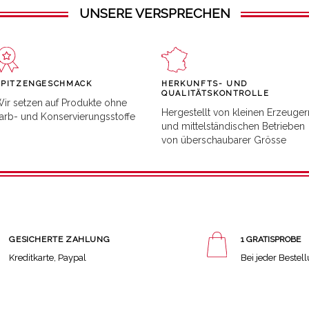
UNSERE VERSPRECHEN
SPITZENGESCHMACK
HERKUNFTS- UND
QUALITÄTSKONTROLLE
ir setzen auf Produkte ohne
Hergestellt von kleinen Erzeuger
arb- und Konservierungsstoffe
und mittelständischen Betrieben
von überschaubarer Grösse
GESICHERTE ZAHLUNG
1 GRATISPROBE
Kreditkarte, Paypal
Bei jeder Bestel