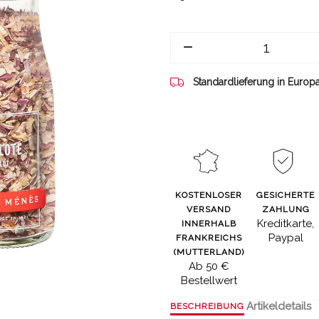
Standardlieferung in Europ
KOSTENLOSER
GESICHERTE
VERSAND
ZAHLUNG
Kreditkarte,
INNERHALB
Paypal
FRANKREICHS
(MUTTERLAND)
Ab 50 €
Bestellwert
Artikeldetails
BESCHREIBUNG