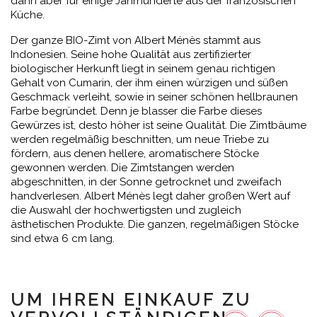
dann aber für einige Jahrhunderte aus der französischen
Küche.
Der ganze BIO-Zimt von Albert Ménès stammt aus
Indonesien. Seine hohe Qualität aus zertifizierter
biologischer Herkunft liegt in seinem genau richtigen
Gehalt von Cumarin, der ihm einen würzigen und süßen
Geschmack verleiht, sowie in seiner schönen hellbraunen
Farbe begründet. Denn je blasser die Farbe dieses
Gewürzes ist, desto höher ist seine Qualität. Die Zimtbäume
werden regelmäßig beschnitten, um neue Triebe zu
fördern, aus denen hellere, aromatischere Stöcke
gewonnen werden. Die Zimtstangen werden
abgeschnitten, in der Sonne getrocknet und zweifach
handverlesen. Albert Ménès legt daher großen Wert auf
die Auswahl der hochwertigsten und zugleich
ästhetischen Produkte. Die ganzen, regelmäßigen Stöcke
sind etwa 6 cm lang.
UM IHREN EINKAUF ZU