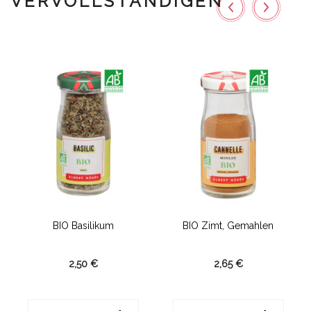
VERVOLLSTÄNDIGEN
BIO Basilikum
BIO Zimt, Gemahlen
2,50 €
2,65 €