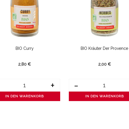
BIO Curry
BIO Kräuter Der Provence
2,80 €
2,00 €
+
-
IN DEN WARENKORB
IN DEN WARENKORB