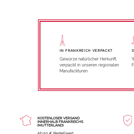
IN FRANKREICH VERPACKT
W
Gewürze natürlicher Herkunft,
F
verpackt in unseren regionalen
Manufackturen.
KOSTENLOSER VERSAND
INNERHALB FRANKREICHS
(MUTTERLAND)
Ab 50 € Bestellwert