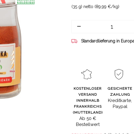
(35 g) netto (89,99 €/kg)
Standardlieferung in Europ
KOSTENLOSER
GESICHERTE
VERSAND
ZAHLUNG
Kreditkarte,
INNERHALB
Paypal
FRANKREICHS
(MUTTERLAND)
Ab 50 €
Bestellwert