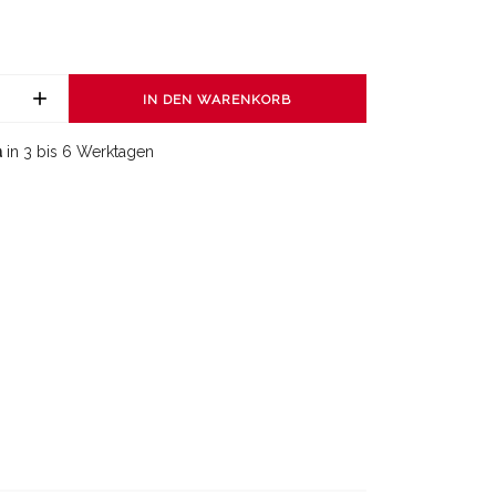
IN DEN WARENKORB
a
in 3 bis 6 Werktagen