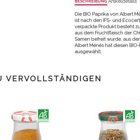
Artikeldetails
BESCHREIBUNG
Die BIO Paprika von Albert 
ist nach den IFS- und Ecocert-
verpackte Produkt besteht zu
aus dem Fruchtfleisch der Ch
Samen befreit wurde, aus de
Albert Ménès hat diesen BIO-
ausgewählt.
U VERVOLLSTÄNDIGEN