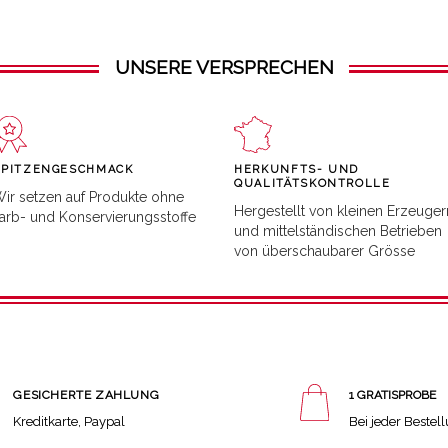
UNSERE VERSPRECHEN
SPITZENGESCHMACK
HERKUNFTS- UND
QUALITÄTSKONTROLLE
ir setzen auf Produkte ohne
Hergestellt von kleinen Erzeuger
arb- und Konservierungsstoffe
und mittelständischen Betrieben
von überschaubarer Grösse
GESICHERTE ZAHLUNG
1 GRATISPROBE
Kreditkarte, Paypal
Bei jeder Bestel