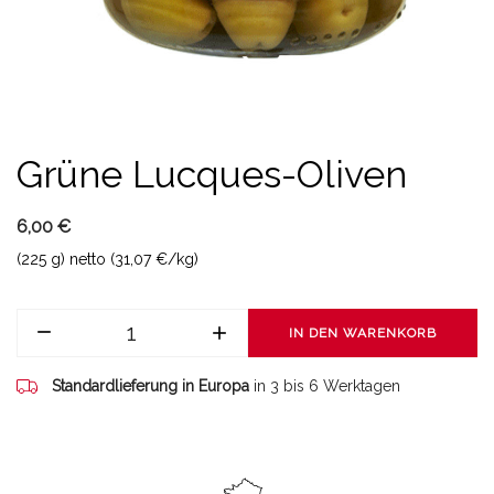
Grüne Lucques-Oliven
6,00 €
(225 g) netto (31,07 €/kg)
IN DEN WARENKORB
Standardlieferung in Europa
in 3 bis 6 Werktagen